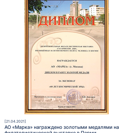
[21.04.2021]
АО «Марка» награждено золотыми медалями на
филателистической выставке в Перми