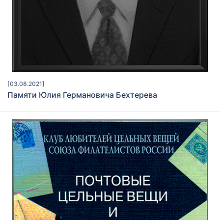
[03.08.2021]
Памяти Юлия Германовича Бехтерева