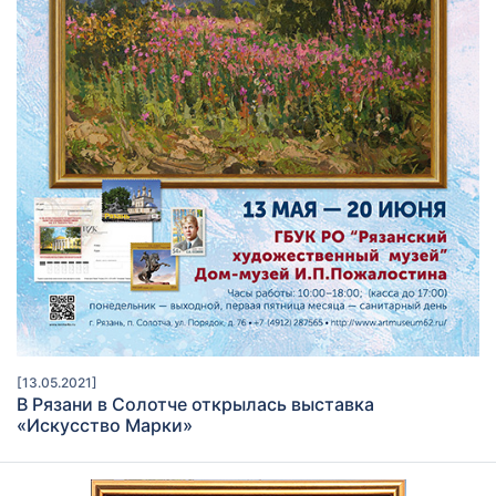
[13.05.2021]
В Рязани в Солотче открылась выставка
«Искусство Марки»