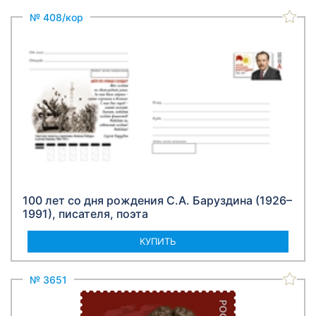
№ 408/кор
100 лет со дня рождения С.А. Баруздина (1926–
1991), писателя, поэта
КУПИТЬ
№ 3651