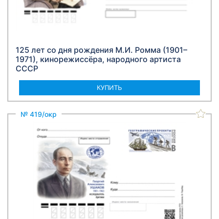
125 лет со дня рождения М.И. Ромма (1901–
1971), кинорежиссёра, народного артиста
СССР
КУПИТЬ
№ 419/окр