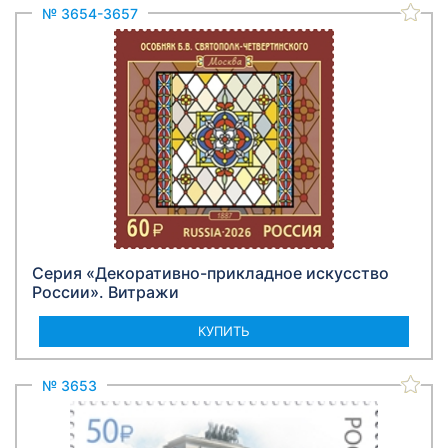
№ 3654-3657
Серия «Декоративно-прикладное искусство
России». Витражи
КУПИТЬ
№ 3653