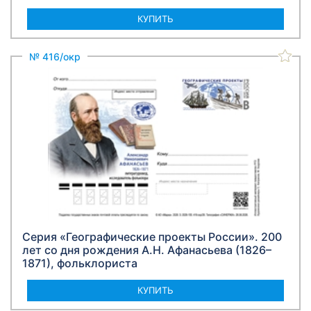
КУПИТЬ
№ 416/окр
Серия «Географические проекты России». 200
лет со дня рождения А.Н. Афанасьева (1826–
1871), фольклориста
КУПИТЬ