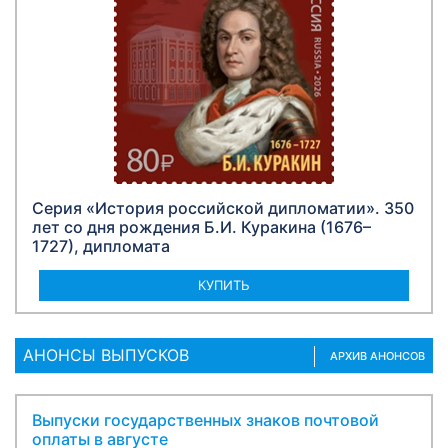
Серия «История российской дипломатии». 350
лет со дня рождения Б.И. Куракина (1676–
1727), дипломата
КУПИТЬ
АНОНСЫ ВЫПУСКОВ
АРХИВ АНОНСОВ
Выпуски государственных знаков почтовой
оплаты в августе