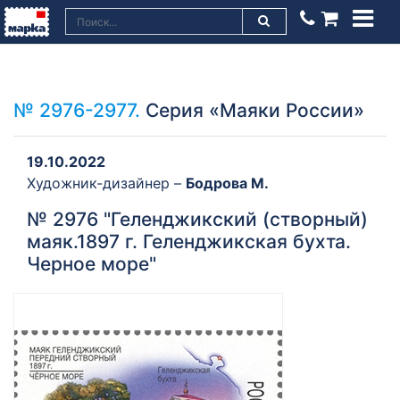
№ 2976-2977.
Серия «Маяки России»
19.10.2022
Художник-дизайнер –
Бодрова М.
№ 2976 "Геленджикский (створный)
маяк.1897 г. Геленджикская бухта.
Черное море"