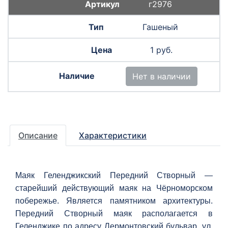
г2976
Гашеный
1 руб.
Нет в наличии
Описание
Характеристики
Маяк Геленджикский Передний Створный —
старейший действующий маяк на Чёрноморском
побережье. Является памятником архитектуры.
Передний Створный маяк располагается в
Геленджике по адресу Лермонтовский бульвар, ул.