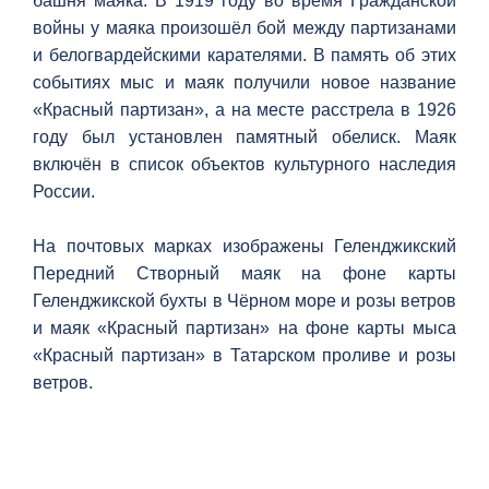
башня маяка. В 1919 году во время Гражданской
войны у маяка произошёл бой между партизанами
и белогвардейскими карателями. В память об этих
событиях мыс и маяк получили новое название
«Красный партизан», а на месте расстрела в 1926
году был установлен памятный обелиск. Маяк
включён в список объектов культурного наследия
России.
На почтовых марках изображены Геленджикский
Передний Створный маяк на фоне карты
Геленджикской бухты в Чёрном море и розы ветров
и маяк «Красный партизан» на фоне карты мыса
«Красный партизан» в Татарском проливе и розы
ветров.