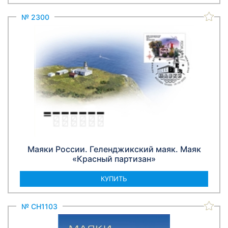
№ 2300
Маяки России. Геленджикский маяк. Маяк
«Красный партизан»
КУПИТЬ
№ СН1103