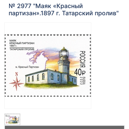
№ 2977 "Маяк «Красный
партизан».1897 г. Татарский пролив"