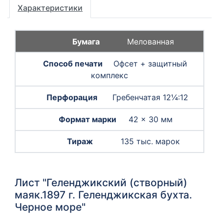
Характеристики
Мелованная
Офсет + защитный
комплекс
Гребенчатая 12¼:12
42 × 30 мм
135 тыс. марок
Лист "Геленджикский (створный)
маяк.1897 г. Геленджикская бухта.
Черное море"