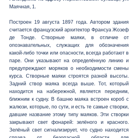
Маячная, 1.
Построен 19 августа 1897 года. Автором здания
считается французский архитектор Франсуа Жозеф
де Тонде. Створные маяки, в отличие от
опознавательных, служащих для обозначения
какой-либо точки или опасности, всегда работают в
паре. Они указывают на определённую линию и
предупреждают моряков о необходимости смены
курса. Створные маяки строятся разной высоты.
Задний створ маяка всегда выше. Тот, который
находится на набережной, является передним,
ближним к судну. В башню маяка встроен короб с
жалюзи, которые, по сути, и есть те самые створки,
давшие название этому типу маяков. Эти створки
закрывают свет фонарей: зелёного и красного.
Зелёный свет сигнализирует, что судно находится
справа от безопасной области для