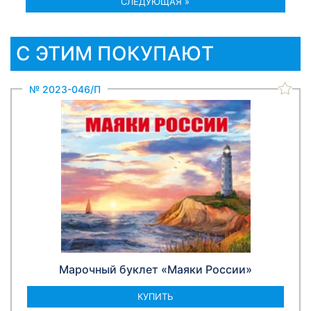
СЛЕДУЮЩАЯ »
С ЭТИМ ПОКУПАЮТ
№ 2023-046/П
Марочный буклет «Маяки России»
КУПИТЬ