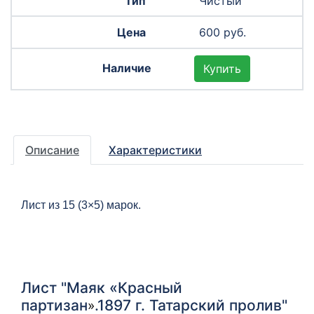
Чистый
600 руб.
Купить
Описание
Характеристики
Лист из 15 (3×5) марок.
Лист "Маяк «Красный
партизан
.1897 г. Татарский пролив"
»