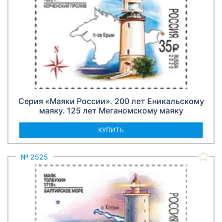
Серия «Маяки России». 200 лет Еникальскому
маяку. 125 лет Меганомскому маяку
КУПИТЬ
№ 2525