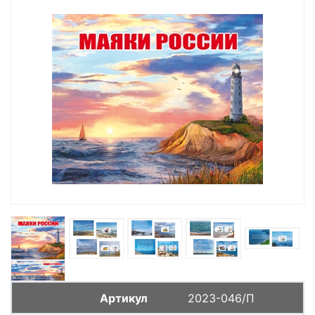
2023-046/П