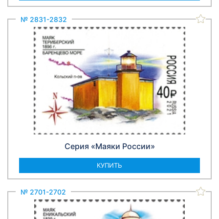
№ 2831-2832
Серия «Маяки России»
КУПИТЬ
№ 2701-2702