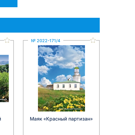
№ 2022-171/4
й
Маяк «Красный партизан»
й