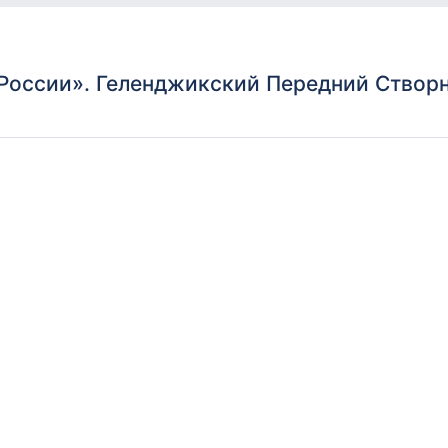
России». Геленджикский Передний Створ