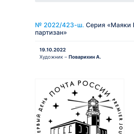
№ 2022/423-ш.
Серия «Маяки 
партизан»
19.10.2022
Художник –
Поварихин А.