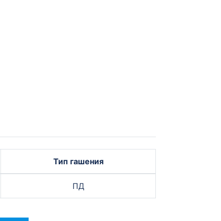
Тип гашения
ПД