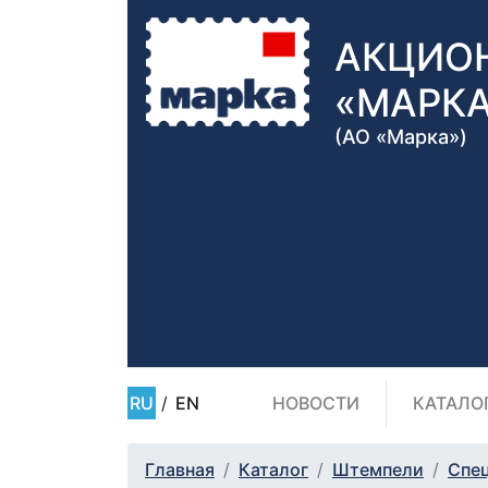
АКЦИО
«МАРК
(АО «Марка»)
RU
/
EN
НОВОСТИ
КАТАЛО
Главная
Каталог
Штемпели
Спе