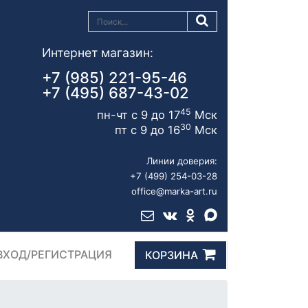
Интернет магазин:
+7 (985) 221-95-46
+7 (495) 687-43-02
45
пн-чт с 9 до 17
Мск
30
пт с 9 до 16
Мск
Линии доверия:
+7 (499) 254-03-28
office@marka-art.ru
ВХОД/РЕГИСТРАЦИЯ
КОРЗИНА