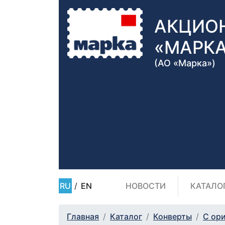
АКЦИО
«МАРК
(АО «Марка»)
RU
/
EN
НОВОСТИ
КАТАЛО
Главная
Каталог
Конверты
С ор