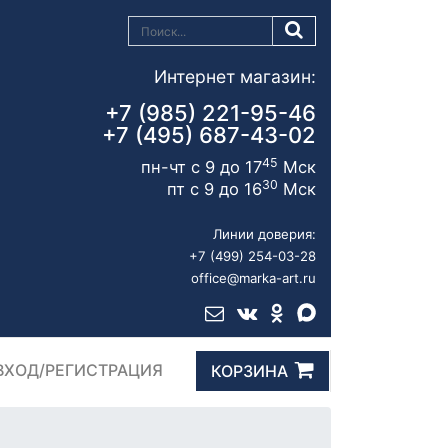
Интернет магазин:
+7 (985) 221-95-46
+7 (495) 687-43-02
45
пн-чт с 9 до 17
Мск
30
пт с 9 до 16
Мск
Линии доверия:
+7 (499) 254-03-28
office@marka-art.ru
ВХОД/РЕГИСТРАЦИЯ
КОРЗИНА