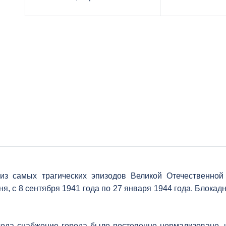
 из самых трагических эпизодов Великой Отечественной
я, с 8 сентября 1941 года по 27 января 1944 года. Блока
года снабжение города было постепенно нормализовано, 