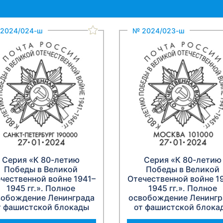
2024/024-ш
№ 2024/023-ш
Серия «К 80-летию
Серия «К 80-летию
Победы в Великой
Победы в Великой
чественной войне 1941–
Отечественной войне 1
1945 гг.». Полное
1945 гг.». Полное
вобождение Ленинграда
освобождение Ленингр
т фашистской блокады
от фашистской блока