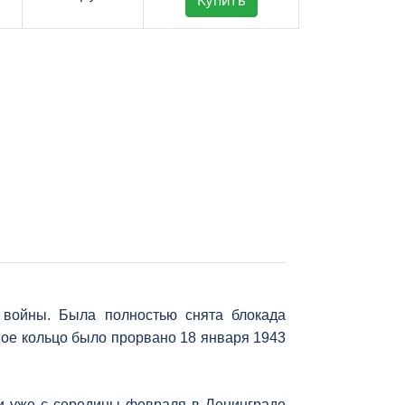
Купить
 войны. Была полностью снята блокада
дное кольцо было прорвано 18 января 1943
и уже с середины февраля в Ленинграде