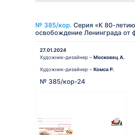
№ 385/кор.
Серия «К 80-летию 
освобождение Ленинграда от 
27.01.2024
Художник-дизайнер –
Московец А.
Художник-дизайнер –
Комса Р.
№ 385/кор-24