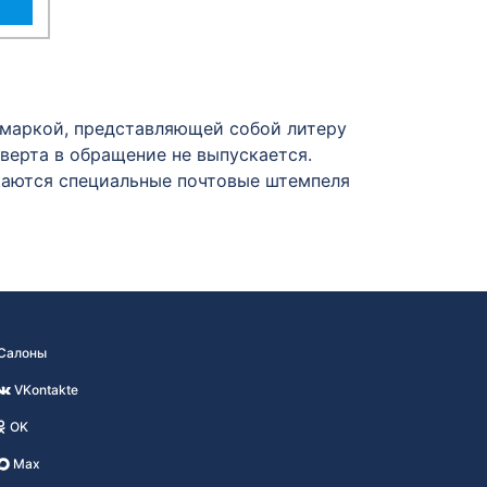
 маркой, представляющей собой литеру
верта в обращение не выпускается.
каются специальные почтовые штемпеля
Салоны
VKontakte
OK
Max