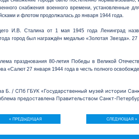
венного снабжения военного времени, установленные дл
сками и флотом продолжалась до января 1944 года.
его И.В. Сталина от 1 мая 1945 года Ленинград назв
года город был награждён медалью «Золотая Звезда». 27 
лема празднования 80-летия Победы в Великой Отечестве
а «Салют 27 января 1944 года в честь полного освобожд
ва Б. / СПб ГБУК «Государственный музей истории Сан
блема предоставлена Правительством Санкт-Петербу
« ПРЕДЫДУЩАЯ
СЛЕДУЮЩАЯ »