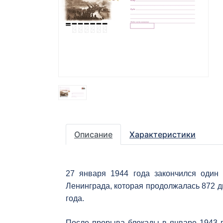
Описание
Характеристики
27 января 1944 года закончился один
Ленинграда, которая продолжалась 872 дн
года.
После прорыва блокады в январе 1943 