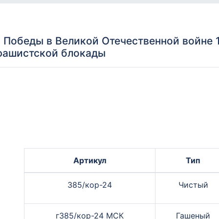
Победы в Великой Отечественной войне 1
фашистской блокады
Артикул
Тип
385/кор-24
Чистый
г385/кор-24 МСК
Гашеный