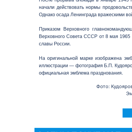
начали действовать нормы продовольст
Однако осада Ленинграда вражескими вой
Приказом Верховного главнокомандующ
Верховного Совета СССР от 8 мая 1965 
славы России.
На оригинальной марке изображена эмб
иллюстрации — фотография Б.П. Кудояров
официальная эмблема празднования.
Фото: Кудояро
Эм