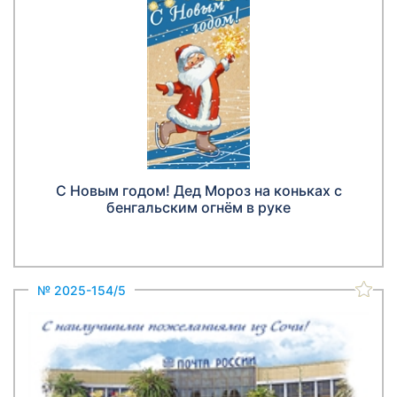
С Новым годом! Дед Мороз на коньках с
бенгальским огнём в руке
№ 2025-154/5