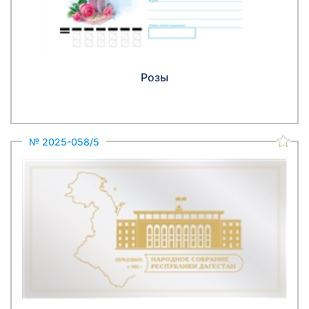
Розы
№ 2025-058/5