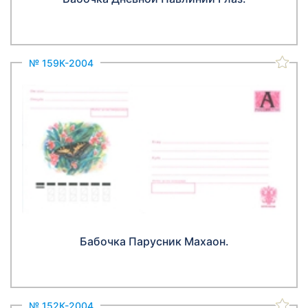
№ 159К-2004
Бабочка Парусник Махаон.
№ 152К-2004