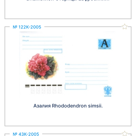
№ 122К-2005
Азалия Rhododendron simsii.
№ 43К-2005