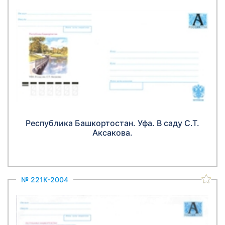
Республика Башкортостан. Уфа. В саду С.Т.
Аксакова.
№ 221К-2004