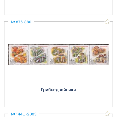
№ 876-880
Грибы-двойники
№ 144ш-2003