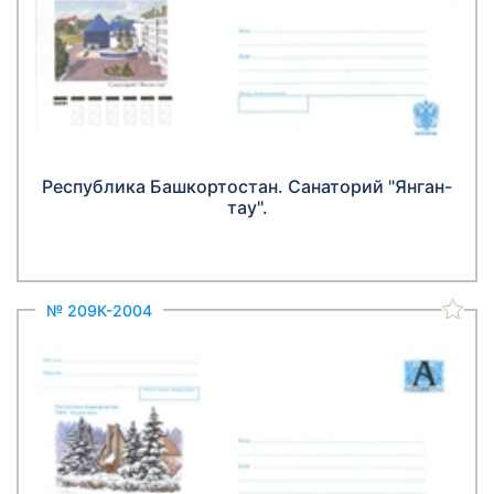
Республика Башкортостан. Санаторий "Янган-
тау".
№ 209К-2004