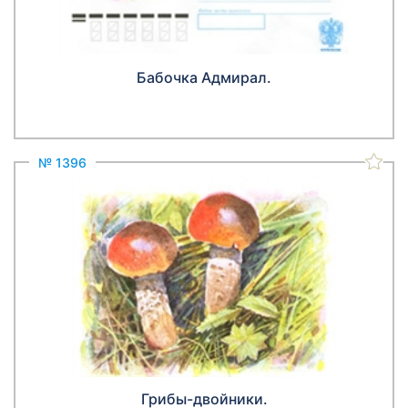
Бабочка Адмирал.
№ 1396
Грибы-двойники.