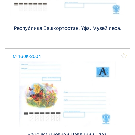
Республика Башкортостан. Уфа. Музей леса.
№ 160К-2004
Бабочка Дневной Павлиний Глаз.