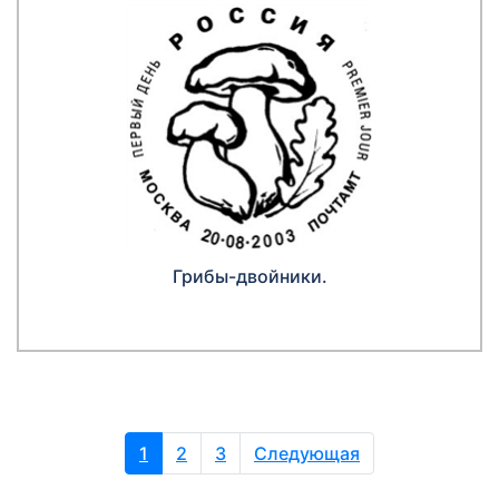
Грибы-двойники.
1
2
3
Следующая