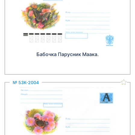
Бабочка Парусник Маака.
№ 53К-2004