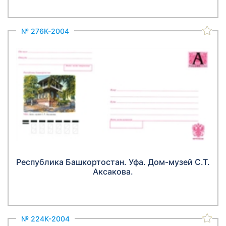
№ 276К-2004
Республика Башкортостан. Уфа. Дом-музей С.Т.
Аксакова.
№ 224К-2004