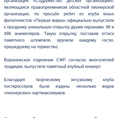
организация «Содружество детских организаций»,
являющаяся правопреемником областной пионерской
организации, по просьбе ребят из клуба юных
филателистов «Первая марка» официально выпустили
к празднику уникальную открытку двумя тиражами: 96 и
496 экземпляров. Такую открытку, поставив оттиск
памятного штемпеля, вручили каждому гостю,
пришедшему на торжество.
Воронежское отделение СФР, согласно многолетней
традиции, выпустило памятный клубный конверт.
Благодаря творческому энтузиазму клуба
посткроссеров были изданы несколько видов
«пионерских» картмаксимумов.