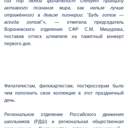
сих пор любой филателист следует принципу
активного познания мира, как нельзя лучше
отражённого в девизе пионерии: "Будь готов —
всегда готов!"»,
— отметила председатель
Воронежского отделения СФР С.М. Мишурова,
поставив оттиск штемпеля на памятный конверт
первого дня.
Филателистам, филокартистам, посткроссерам было
чем пополнить свои коллекции в этот праздничный
день.
Региональное отделение Российского движения
школьников (РДШ) и региональная общественная