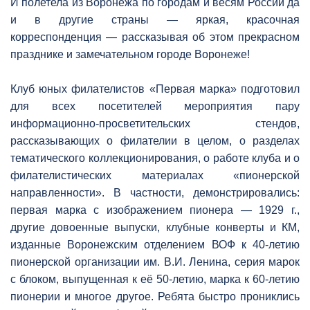
И полетела из Воронежа по городам и весям России да
и в другие страны — яркая, красочная
корреспонденция — рассказывая об этом прекрасном
празднике и замечательном городе Воронеже!
Клуб юных филателистов «Первая марка» подготовил
для всех посетителей мероприятия пару
информационно-просветительских стендов,
рассказывающих о филателии в целом, о разделах
тематического коллекционирования, о работе клуба и о
филателистических материалах «пионерской
направленности». В частности, демонстрировались:
первая марка с изображением пионера — 1929 г.,
другие довоенные выпуски, клубные конверты и КМ,
изданные Воронежским отделением ВОФ к 40-летию
пионерской организации им. В.И. Ленина, серия марок
с блоком, выпущенная к её 50-летию, марка к 60-летию
пионерии и многое другое. Ребята быстро прониклись