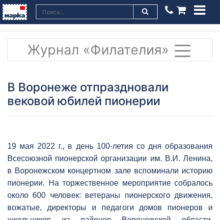
Журнал «Филателия»
В Воронеже отпраздновали
вековой юбилей пионерии
19 мая 2022 г., в день 100-летия со дня образования
Всесоюзной пионерской организации им. В.И. Ленина,
в Воронежском концертном зале вспоминали историю
пионерии. На торжественное мероприятие собралось
около 600 человек: ветераны пионерского движения,
вожатые, директоры и педагоги домов пионеров и
школьников из районов Воронежской области,