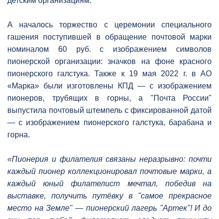
детским организациям.
А началось торжество с церемонии специального
гашения поступившей в обращение почтовой марки
номиналом 60 руб. с изображением символов
пионерской организации: значков на фоне красного
пионерского галстука. Также к 19 мая 2022 г. в АО
«Марка» были изготовлены КПД — с изображением
пионеров, трубящих в горны, а "Почта России"
выпустила почтовый штемпель с фиксированной датой
— с изображением пионерского галстука, барабана и
горна.
«Пионерия и филателия связаны неразрывно: почти
каждый пионер коллекционировал почтовые марки, а
каждый юный филателист мечтал, победив на
выставке, получить путёвку в "самое прекрасное
место на Земле" — пионерский лагерь "Артек"! И до