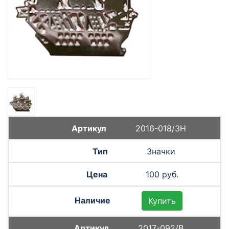
2016-018/ЗН
Значки
100 руб.
Купить
2017-092/В