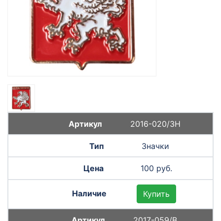
2016-020/ЗН
Значки
100 руб.
Купить
2017-059/В