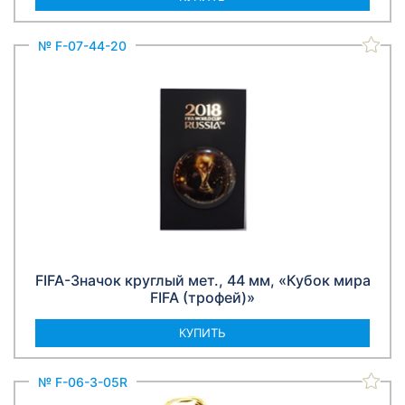
№ F-07-44-20
FIFA-Значок круглый мет., 44 мм, «Кубок мира
FIFA (трофей)»
КУПИТЬ
№ F-06-3-05R