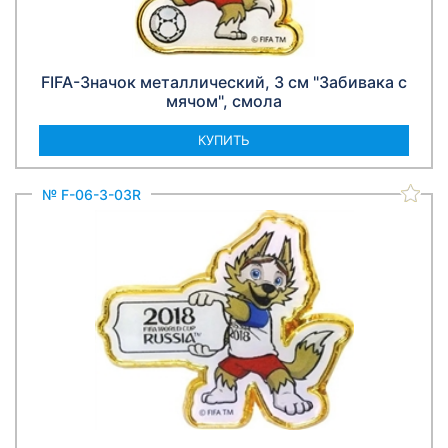
FIFA-Значок металлический, 3 см "Забивака с
мячом", смола
КУПИТЬ
№ F-06-3-03R