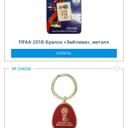
FIFA4-2018-Брелок «Эмблема», металл
КУПИТЬ
№ СН008