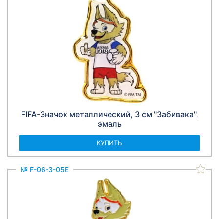
FIFA-Значок металлический, 3 см "Забивака",
эмаль
КУПИТЬ
№ F-06-3-05E