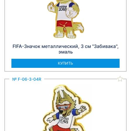
FIFA-Значок металлический, 3 см "Забивака",
эмаль
КУПИТЬ
№ F-06-3-04R