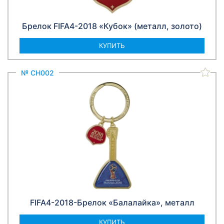
Брелок FIFA4-2018 «Кубок» (металл, золото)
КУПИТЬ
№ СН002
FIFA4-2018-Брелок «Балалайка», металл
КУПИТЬ