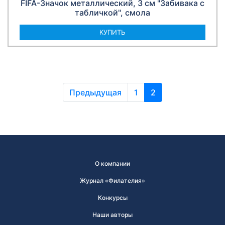
FIFA-Значок металлический, 3 см "Забивака с
табличкой", смола
КУПИТЬ
Предыдущая
1
2
О компании
Журнал «Филателия»
Конкурсы
Наши авторы