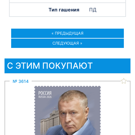
ПД
« ПРЕДЫДУЩАЯ
СЛЕДУЮЩАЯ »
С ЭТИМ ПОКУПАЮТ
№ 3614