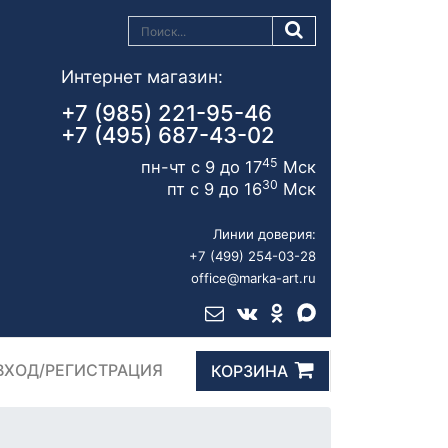
Интернет магазин:
+7 (985) 221-95-46
+7 (495) 687-43-02
45
пн-чт с 9 до 17
Мск
30
пт с 9 до 16
Мск
Линии доверия:
+7 (499) 254-03-28
office@marka-art.ru
ВХОД/РЕГИСТРАЦИЯ
КОРЗИНА