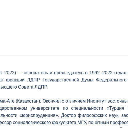
–2022) — основатель и председатель в 1992–2022 годах 
утат фракции ЛДПР Государственной Думы Федерального
 Высшего Совета ЛДПР.
ма-Ате (Казахстан). Окончил с отличием Институт восточн
арственном университете по специальности «Турция 
альности «юриспруденция». Доктор философских наук, за
ссор социологического факультета МГУ, почётный профес