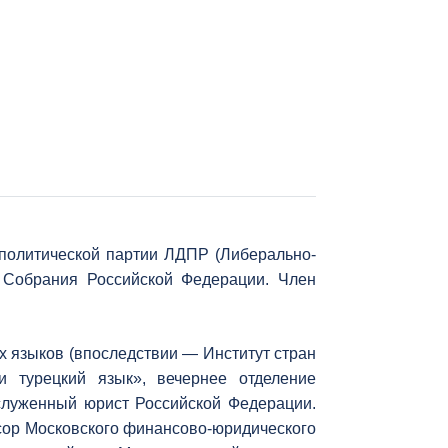
политической партии ЛДПР (Либерально-
 Собрания Российской Федерации. Член
ых языков (впоследствии — Институт стран
и турецкий язык», вечернее отделение
служенный юрист Российской Федерации.
сор Московского финансово-юридического