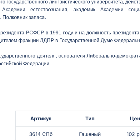
ого государственного лингвистического университета, дей
 Академии естествознания, академик Академии соци
. Полковник запаса.
резидента РСФСР в 1991 году и на должность президента
водителем фракции ЛДПР в Государственной Думе Федераль
сударственного деятеля, основателя Либерально-демократ
оссийской Федерации.
Артикул
Тип
Цен
3614 СПб
Гашеный
102 р