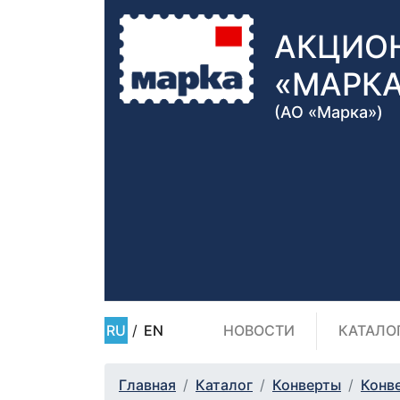
АКЦИО
«МАРК
(АО «Марка»)
RU
/
EN
НОВОСТИ
КАТАЛО
Главная
Каталог
Конверты
Конв