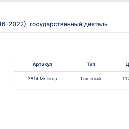
46–2022), государственный деятель
Артикул
Тип
Ц
3614 Москва
Гашеный
10