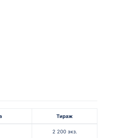
а
Тираж
2 200 экз.