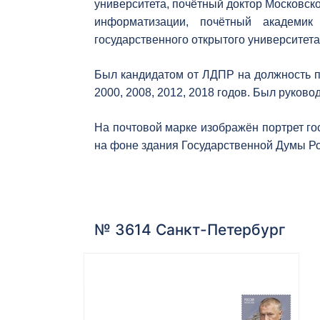
университета, почётный доктор Московск
информатизации, почётный академик
государственного открытого университета
Был кандидатом от ЛДПР на должность п
2000, 2008, 2012, 2018 годов. Был руко
На почтовой марке изображён портрет го
на фоне здания Государственной Думы Р
№ 3614 Санкт-Петербург