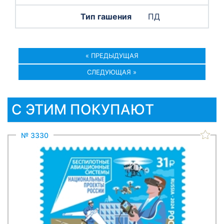
ПД
« ПРЕДЫДУЩАЯ
СЛЕДУЮЩАЯ »
С ЭТИМ ПОКУПАЮТ
№ 3330