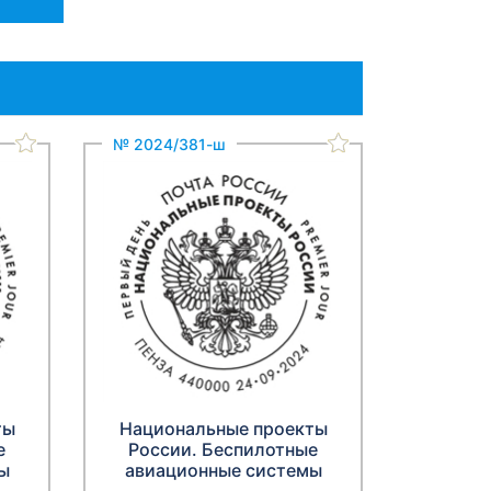
№ 2024/381-ш
ты
Национальные проекты
е
России. Беспилотные
ы
авиационные системы