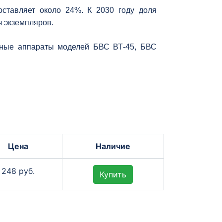
ставляет около 24%. К 2030 году доля
ч экземпляров.
тные аппараты моделей БВС ВТ-45, БВС
Цена
Наличие
248 руб.
Купить