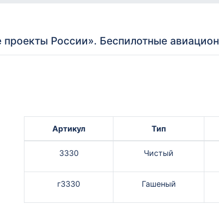
 проекты России». Беспилотные авиацио
Артикул
Тип
3330
Чистый
г3330
Гашеный