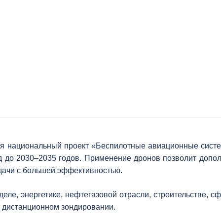
лся национальный проект «Беспилотные авиационные систе
д до 2030–2035 годов. Применение дронов позволит допол
дачи с большей эффективностью.
еле, энергетике, нефтегазовой отрасли, строительстве, сф
 и дистанционном зондировании.