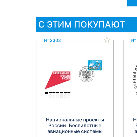
С ЭТИМ ПОКУПАЮТ
№ 2303
№ 
Национальные проекты
Н
России. Беспилотные
авиационные системы