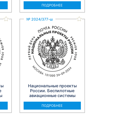
ПОДРОБНЕЕ
№ 2024/377-ш
ты
Национальные проекты
е
России. Беспилотные
ы
авиационные системы
ПОДРОБНЕЕ