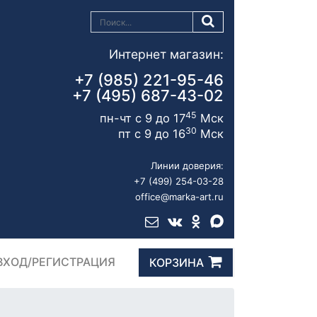
Интернет магазин:
+7 (985) 221-95-46
+7 (495) 687-43-02
45
пн-чт с 9 до 17
Мск
30
пт с 9 до 16
Мск
Линии доверия:
+7 (499) 254-03-28
office@marka-art.ru
ВХОД/РЕГИСТРАЦИЯ
КОРЗИНА