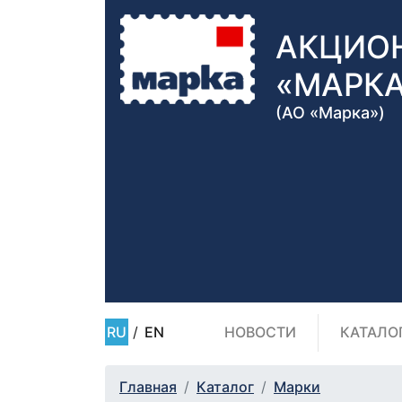
АКЦИО
«МАРК
(АО «Марка»)
RU
/
EN
НОВОСТИ
КАТАЛО
Главная
Каталог
Марки