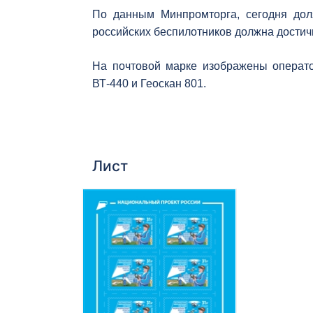
По данным Минпромторга, сегодня дол
российских беспилотников должна достичь
На почтовой марке изображены операт
ВТ-440 и Геоскан 801.
Лист