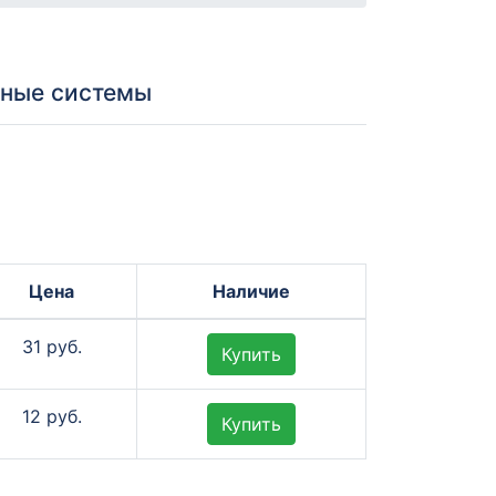
нные системы
Цена
Наличие
31 руб.
Купить
12 руб.
Купить