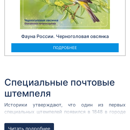
Фауна России. Черноголовая овсянка
ПОДРОБНЕЕ
Специальные почтовые
штемпеля
Историки утверждают, что один из первых
специальных штемпелей появился в 1848 в городе
Кромержиже. Здесь во время революции 1848 года
собрался Кромержижский парламент.
Читать подробнее