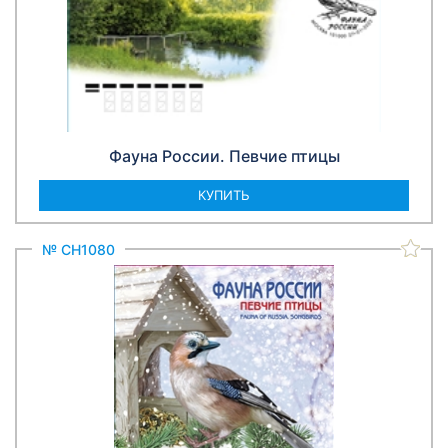
Фауна России. Певчие птицы
КУПИТЬ
№ СН1080