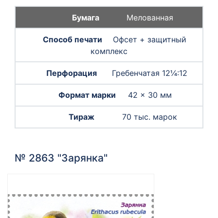
Мелованная
Офсет + защитный
комплекс
Гребенчатая 12¼:12
42 × 30 мм
70 тыс. марок
№ 2863 "Зарянка"