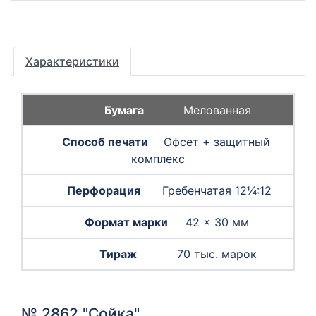
Характеристики
Мелованная
Офсет + защитный
комплекс
Гребенчатая 12¼:12
42 × 30 мм
70 тыс. марок
№ 2862 "Сойка"