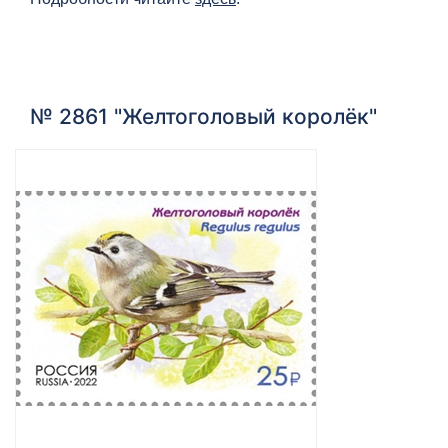
№ 2861 "Желтоголовый королёк"