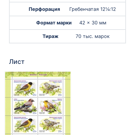
Гребенчатая 12¼:12
42 × 30 мм
70 тыс. марок
Лист