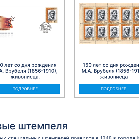
0 лет со дня рождения
150 лет со дня рожде
А. Врубеля (1856-1910),
М.А. Врубеля (1856-191
живописца.
живописца
ПОДРОБНЕЕ
ПОДРОБНЕЕ
вые штемпеля
вых специальных штемпелей появился в 1848 в городе