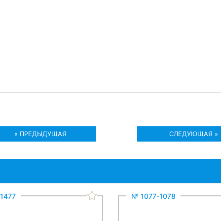
« ПРЕДЫДУЩАЯ
СЛЕДУЮЩАЯ »
1477
№ 1077-1078