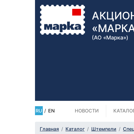
АКЦИО
«МАРК
(АО «Марка»)
RU
/
EN
НОВОСТИ
КАТАЛО
Главная
Каталог
Штемпели
Спе