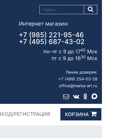
Интернет магазин:
+7 (985) 221-95-46
+7 (495) 687-43-02
45
пн-чт с 9 до 17
Мск
30
пт с 9 до 16
Мск
Линии доверия:
+7 (499) 254-03-28
office@marka-art.ru
ВХОД/РЕГИСТРАЦИЯ
КОРЗИНА