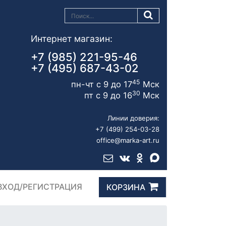
Интернет магазин:
+7 (985) 221-95-46
+7 (495) 687-43-02
45
пн-чт с 9 до 17
Мск
30
пт с 9 до 16
Мск
Линии доверия:
+7 (499) 254-03-28
office@marka-art.ru
ВХОД/РЕГИСТРАЦИЯ
КОРЗИНА