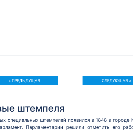
« ПРЕДЫДУЩАЯ
СЛЕДУЮЩАЯ »
вые штемпеля
вых специальных штемпелей появился в 1848 в городе
арламент. Парламентарии решили отметить его раб