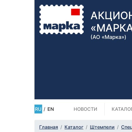
АКЦИО
«МАРК
(АО «Марка»)
RU
/
EN
НОВОСТИ
КАТАЛО
Главная
Каталог
Штемпели
Спе