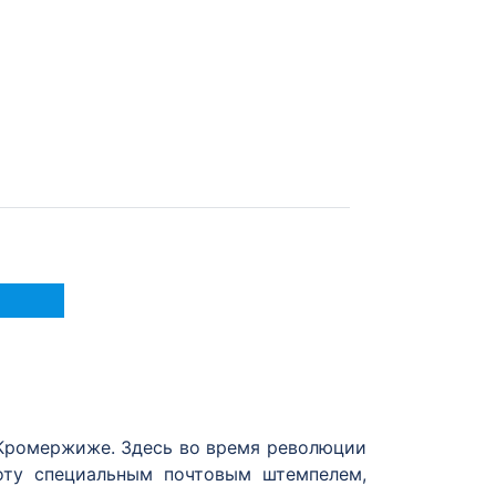
 Кромержиже. Здесь во время революции
оту специальным почтовым штемпелем,