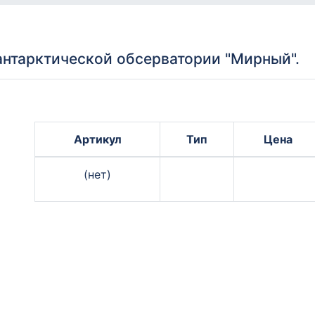
антарктической обсерватории "Мирный".
Артикул
Тип
Цена
(нет)