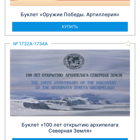
Буклет «Оружие Победы. Артиллерия»
КУПИТЬ
№ 1732A-1734A
Буклет «100 лет открытию архипелага
Северная Земля»