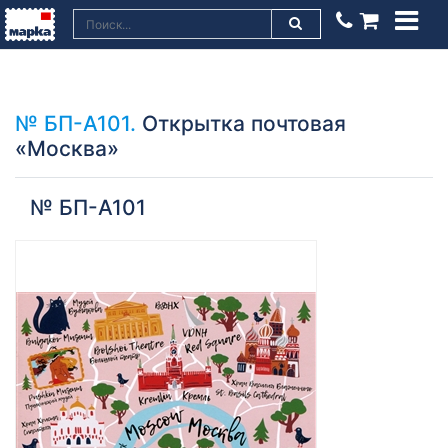
№ БП-А101.
Открытка почтовая
«Москва»
№ БП-А101