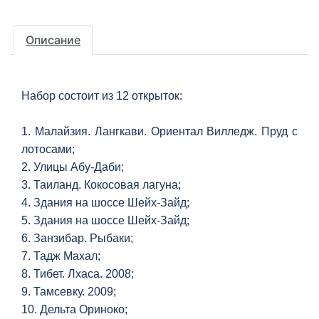
Описание
Набор состоит из 12 открыток:
1. Малайзия. Лангкави. Ориентал Вилледж. Пруд с
лотосами;
2. Улицы Абу-Даби;
3. Таиланд. Кокосовая лагуна;
4. Здания на шоссе Шейх-Зайд;
5. Здания на шоссе Шейх-Зайд;
6. Занзибар. Рыбаки;
7. Тадж Махал;
8. Тибет. Лхаса. 2008;
9. Тамсевку. 2009;
10. Дельта Ориноко;