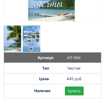
АЛ-064
Чистая
445 руб.
Купить