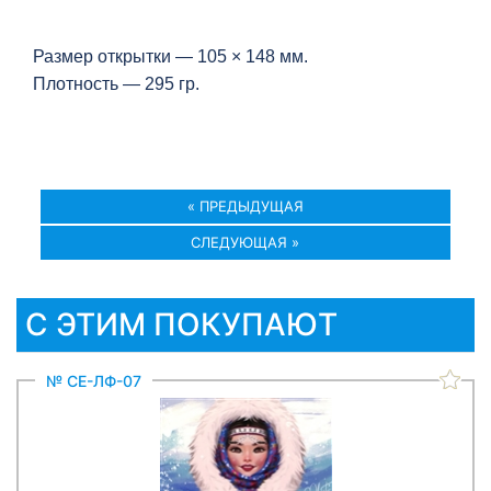
Размер открытки — 105 × 148 мм.
Плотность — 295 гр.
« ПРЕДЫДУЩАЯ
СЛЕДУЮЩАЯ »
С ЭТИМ ПОКУПАЮТ
№ СЕ-ЛФ-07