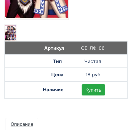
СЕ-ЛФ-06
Чистая
18 руб.
Купить
Описание