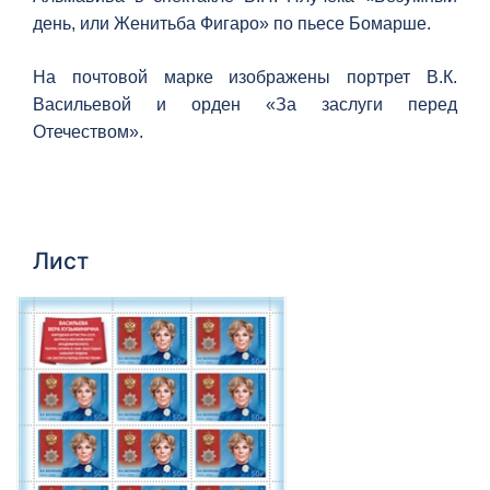
день, или Женитьба Фигаро» по пьесе Бомарше.
На почтовой марке изображены портрет В.К.
Васильевой и орден «За заслуги перед
Отечеством».
Лист