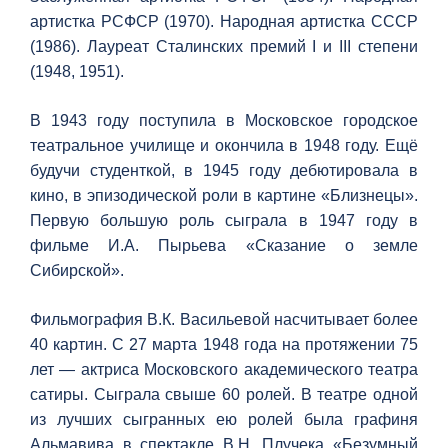
артистка РСФСР (1970). Народная артистка СССР
(1986). Лауреат Сталинских премий I и III степени
(1948, 1951).
В 1943 году поступила в Московское городское
театральное училище и окончила в 1948 году. Ещё
будучи студенткой, в 1945 году дебютировала в
кино, в эпизодической роли в картине «Близнецы».
Первую большую роль сыграла в 1947 году в
фильме И.А. Пырьева «Сказание о земле
Сибирской».
Фильмография В.К. Васильевой насчитывает более
40 картин. С 27 марта 1948 года на протяжении 75
лет — актриса Московского академического театра
сатиры. Сыграла свыше 60 ролей. В театре одной
из лучших сыгранных ею ролей была графиня
Альмавива в спектакле В.Н. Плучека «Безумный