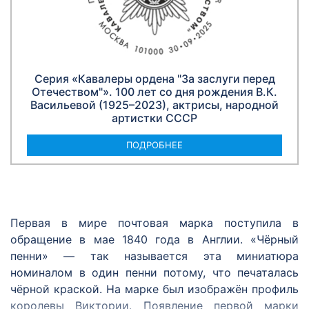
Серия «Кавалеры ордена "За заслуги перед
Отечеством"». 100 лет со дня рождения В.К.
Васильевой (1925–2023), актрисы, народной
артистки СССР
ПОДРОБНЕЕ
Первая в мире почтовая марка поступила в
обращение в мае 1840 года в Англии. «Чёрный
пенни» — так называется эта миниатюра
номиналом в один пенни потому, что печаталась
чёрной краской. На марке был изображён профиль
королевы Виктории. Появление первой марки