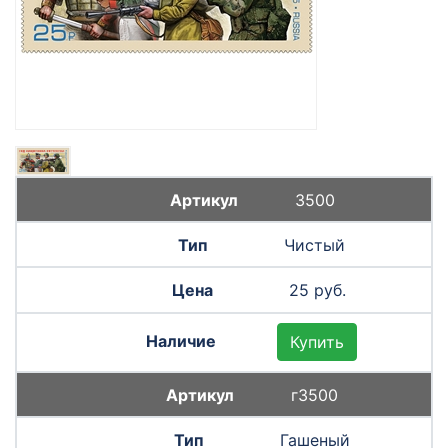
3500
Чистый
25 руб.
Купить
г3500
Гашеный