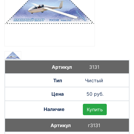
3131
Чистый
50 руб.
Купить
г3131