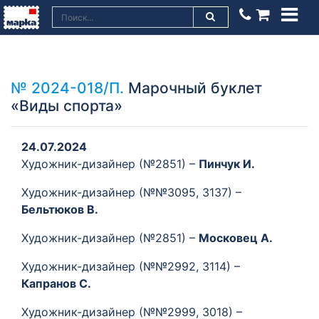
№ 2024-018/П.
Марочный буклет
«Виды спорта»
24.07.2024
Художник-дизайнер (№2851) –
Пинчук И.
Художник-дизайнер (№№3095, 3137) –
Бельтюков В.
Художник-дизайнер (№2851) –
Московец А.
Художник-дизайнер (№№2992, 3114) –
Капранов С.
Художник-дизайнер (№№2999, 3018) –