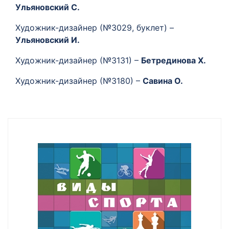
Ульяновский C.
Художник-дизайнер (№3029, буклет) –
Ульяновский И.
Художник-дизайнер (№3131) –
Бетрединова Х.
Художник-дизайнер (№3180) –
Савина О.