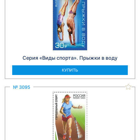
Серия «Виды спорта». Прыжки в воду
КУПИТЬ
№ 3095