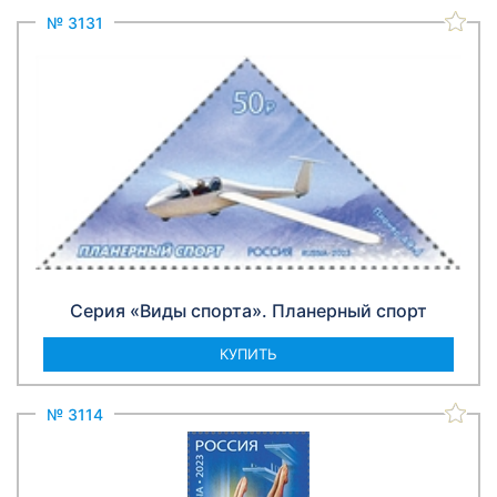
№ 3131
Серия «Виды спорта». Планерный спорт
КУПИТЬ
№ 3114