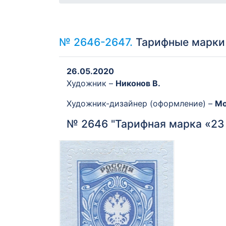
№ 2646-2647.
Тарифные марки 
26.05.2020
Художник –
Никонов В.
Художник-дизайнер (оформление) –
Мо
№ 2646 "Тарифная марка «23