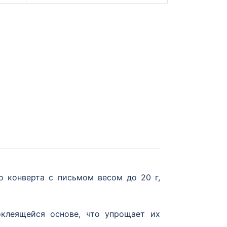
 конверта с письмом весом до 20 г,
клеящейся основе, что упрощает их