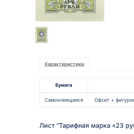
Характеристики
Бумага
Самоклеящаяся
Офсет + фигурн
Лист "Тарифная марка «23 ру