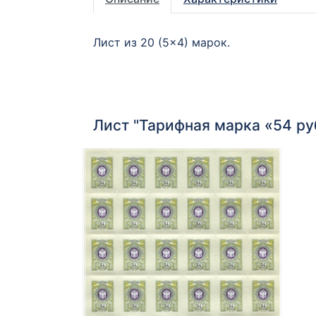
Лист из 20 (5×4) марок.
Лист "Тарифная марка «54 ру