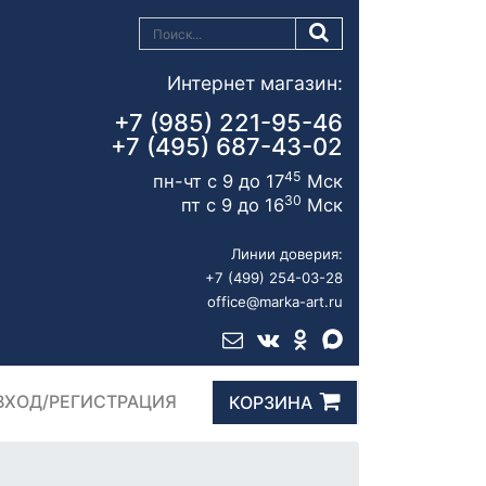
Интернет магазин:
+7 (985) 221-95-46
+7 (495) 687-43-02
45
пн-чт с 9 до 17
Мск
30
пт с 9 до 16
Мск
Линии доверия:
+7 (499) 254-03-28
office@marka-art.ru
ВХОД/РЕГИСТРАЦИЯ
КОРЗИНА