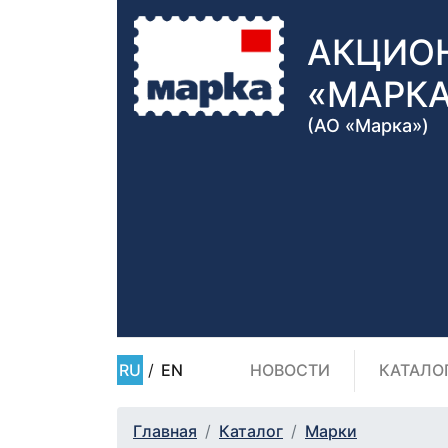
АКЦИО
«МАРК
(АО «Марка»)
RU
/
EN
НОВОСТИ
КАТАЛО
Главная
Каталог
Марки