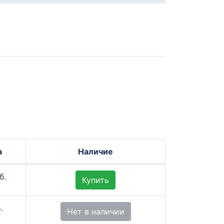
а
Наличие
б.
Купить
.
Нет в наличии