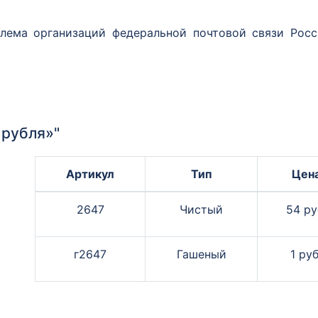
лема организаций федеральной почтовой связи Рос
 рубля»"
Артикул
Тип
Цен
2647
Чистый
54 ру
г2647
Гашеный
1 руб