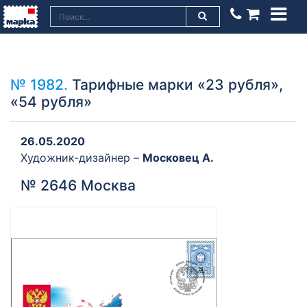
№ 1982.
Тарифные марки «23 рубля»,
«54 рубля»
26.05.2020
Художник-дизайнер –
Московец А.
№ 2646 Москва