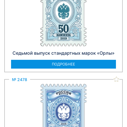
Седьмой выпуск стандартных марок «Орлы»
ПОДРОБНЕЕ
№ 2478