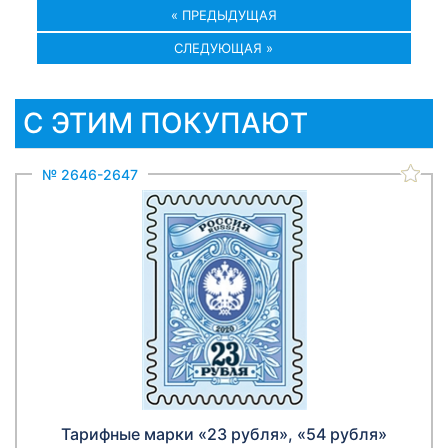
« ПРЕДЫДУЩАЯ
СЛЕДУЮЩАЯ »
С ЭТИМ ПОКУПАЮТ
№ 2646-2647
Тарифные марки «23 рубля», «54 рубля»