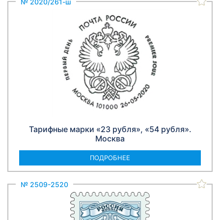
№ 2020/261-ш
Тарифные марки «23 рубля», «54 рубля».
Москва
ПОДРОБНЕЕ
№ 2509-2520