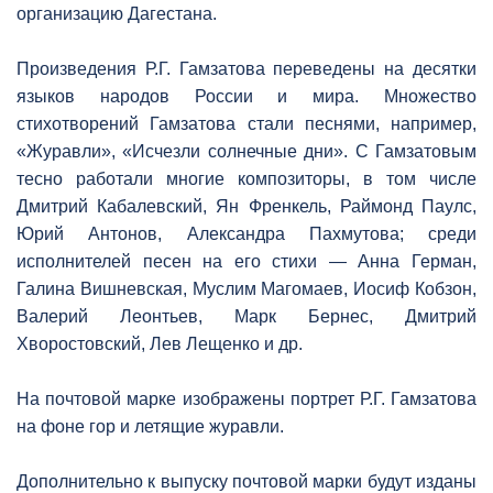
организацию Дагестана.
Произведения Р.Г. Гамзатова переведены на десятки
языков народов России и мира. Множество
стихотворений Гамзатова стали песнями, например,
«Журавли», «Исчезли солнечные дни». С Гамзатовым
тесно работали многие композиторы, в том числе
Дмитрий Кабалевский, Ян Френкель, Раймонд Паулс,
Юрий Антонов, Александра Пахмутова; среди
исполнителей песен на его стихи — Анна Герман,
Галина Вишневская, Муслим Магомаев, Иосиф Кобзон,
Валерий Леонтьев, Марк Бернес, Дмитрий
Хворостовский, Лев Лещенко и др.
На почтовой марке изображены портрет Р.Г. Гамзатова
на фоне гор и летящие журавли.
Дополнительно к выпуску почтовой марки будут изданы