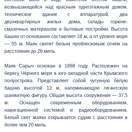
возвышающейся над красным одноэтажным домом,
техническое здание с аппаратурой, два
двухквартирных жилых дома, склады горюче-
смазочных материалов и бытовые постройки. Высота
башни от основания составляет 18 м, а от уровня моря
— 55 м. Маяк светит белым проблесковым огнём на
расстояние до 26 миль.
Маяк Сарыч основан в 1898 году. Расположен на
берегу Чёрного моря в юго-западной части Крымского
полуострова. Представляет собой чугунную белую
башню высотой 12 м, напоминающую гигантскую
шахматную фигуру. Общая высота сооружения — 37,5
м. Оснащён современным оборудованием,
навигационной системой и радиооборудованием.
Белый свет маяка открывается судам с расстояния в
более чем 20 миль.