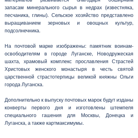
запасам минерального сырья в недрах (известняка,
песчаника, глины). Сельское хозяйство представлено
выращиванием зерновых и овощных культур,
подсолнечника.
На почтовой марке изображены: памятник воинам-
освободителям в городе Луганске, Новодружеская
шахта, храмовый комплекс прославления Страстей
Христовых женского монастыря в честь святой
царственной страстотерпицы великой княжны Ольги
города Луганска.
Дополнительно к выпуску почтовых марок будут изданы
конверты первого дня и изготовлены штемпеля
специального гашения для Москвы, Донецка и
Луганска, а также картмаксимумы.