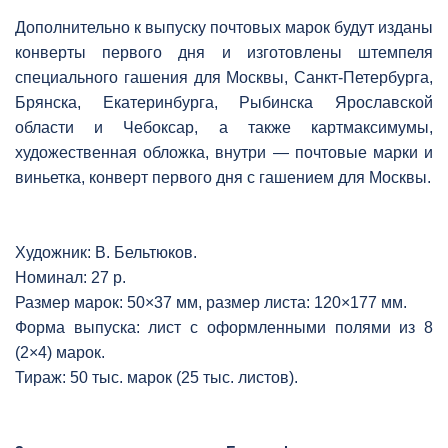
Дополнительно к выпуску почтовых марок будут изданы
конверты первого дня и изготовлены штемпеля
специального гашения для Москвы, Санкт-Петербурга,
Брянска, Екатеринбурга, Рыбинска Ярославской
области и Чебоксар, а также картмаксимумы,
художественная обложка, внутри — почтовые марки и
виньетка, конверт первого дня с гашением для Москвы.
Художник: В. Бельтюков.
Номинал: 27 р.
Размер марок: 50×37 мм, размер листа: 120×177 мм.
Форма выпуска: лист с оформленными полями из 8
(2×4) марок.
Тираж: 50 тыс. марок (25 тыс. листов).