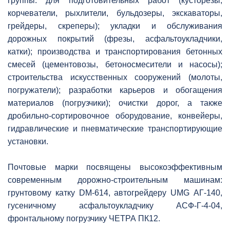
группы: для подготовительных работ (кусторезы,
корчеватели, рыхлители, бульдозеры, экскаваторы,
грейдеры, скреперы); укладки и обслуживания
дорожных покрытий (фрезы, асфальтоукладчики,
катки); производства и транспортирования бетонных
смесей (цементовозы, бетоносмесители и насосы);
строительства искусственных сооружений (молоты,
погружатели); разработки карьеров и обогащения
материалов (погрузчики); очистки дорог, а также
дробильно-сортировочное оборудование, конвейеры,
гидравлические и пневматические транспортирующие
установки.
Почтовые марки посвящены высокоэффективным
современным дорожно-строительным машинам:
грунтовому катку DM-614, автогрейдеру UMG АГ-140,
гусеничному асфальтоукладчику АСФ-Г-4-04,
фронтальному погрузчику ЧЕТРА ПК12.