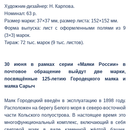
Художник-дизайнер: Н. Карпова.
Номинал: 63 р.
Размер марки: 37×37 мм, размер листа: 152×152 мм.
Форма выпуска: лист с оформленными полями из 9
(3×3) марок.
Тираж: 72 тыс. марок (9 тыс. листов).
30 июня в рамках серии «Маяки России» в
почтовое обращение выйдут две марки,
посвящённые 125-летию Городецкого маяка и
маяка Сарыч
Маяк Городецкий введён в эксплуатацию в 1898 году.
Расположен на берегу Белого моря в северо-восточной
части Кольского полуострова. В настоящее время это
многофункциональный комплекс, включающий в себя
световой маяк в виде каменной жёлтой башни,