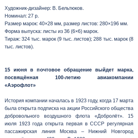
Художник-дизайнер: В. Бельтюков.
Номинал: 27 р.
Размер марок: 40×28 мм, размер листов: 280×196 мм.
Форма выпуска: листы из 36 (6×6) марок.
Тираж: 324 тыс. марок (9 тыс. листов); 288 тыс. марок (8
тыс. листов).
15 июня в почтовое обращение выйдет марка,
посвящённая 100-летию авиакомпании
«Аэрофлот»
История компании началась в 1923 году, когда 17 марта
была открыта подписка на акции Российского общества
добровольного воздушного флота «Добролёт». 15
июля 1923 года открыта первая в СССР регулярная
пассажирская линия Москва – Нижний Новгород