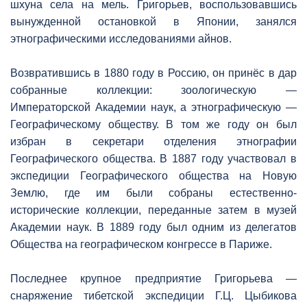
шхуна села на мель. Григорьев, воспользовавшись
вынужденной остановкой в Японии, занялся
этнографическими исследованиями айнов.
Возвратившись в 1880 году в Россию, он принёс в дар
собранные коллекции: зоологическую —
Императорской Академии наук, а этнографическую —
Географическому обществу. В том же году он был
избран в секретари отделения этнографии
Географического общества. В 1887 году участвовал в
экспедиции Географического общества на Новую
Землю, где им были собраны естественно-
исторические коллекции, переданные затем в музей
Академии наук. В 1889 году был одним из делегатов
Общества на географическом конгрессе в Париже.
Последнее крупное предприятие Григорьева —
снаряжение тибетской экспедиции Г.Ц. Цыбикова