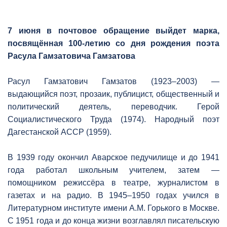
7 июня в почтовое обращение выйдет марка,
посвящённая 100-летию со дня рождения поэта
Расула Гамзатовича Гамзатова
Расул Гамзатович Гамзатов (1923–2003) —
выдающийся поэт, прозаик, публицист, общественный и
политический деятель, переводчик. Герой
Социалистического Труда (1974). Народный поэт
Дагестанской АССР (1959).
В 1939 году окончил Аварское педучилище и до 1941
года работал школьным учителем, затем —
помощником режиссёра в театре, журналистом в
газетах и на радио. В 1945–1950 годах учился в
Литературном институте имени А.М. Горького в Москве.
С 1951 года и до конца жизни возглавлял писательскую