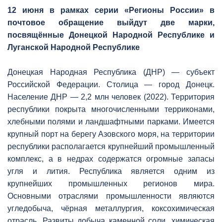
12 июня в рамках серии «Регионы России» в
почтовое обращение выйдут две марки,
посвящённые Донецкой Народной Республике и
Луганской Народной Республике
Донецкая Народная Республика (ДНР) — субъект
Российской Федерации. Столица — город Донецк.
Население ДНР — 2,2 млн человек (2022). Территория
республики покрыта многочисленными терриконами,
хлебными полями и ландшафтными парками. Имеется
крупный порт на берегу Азовского моря, на территории
республики располагается крупнейший промышленный
комплекс, а в недрах содержатся огромные запасы
угля и лития. Республика является одним из
крупнейших промышленных регионов мира.
Основными отраслями промышленности являются
угледобыча, чёрная металлургия, коксохимическая
отрасль. Развиты добыча каменной соли, химическая