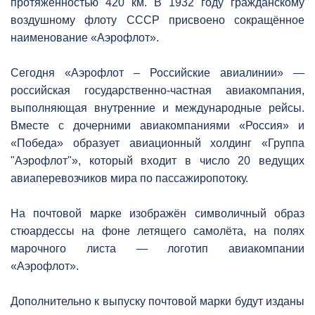
протяжённостью 420 км. В 1932 году гражданскому
воздушному флоту СССР присвоено сокращённое
наименование «Аэрофлот».
Сегодня «Аэрофлот – Российские авиалинии» —
российская государственно-частная авиакомпания,
выполняющая внутренние и международные рейсы.
Вместе с дочерними авиакомпаниями «Россия» и
«Победа» образует авиационный холдинг «Группа
"Аэрофлот"», который входит в число 20 ведущих
авиаперевозчиков мира по пассажиропотоку.
На почтовой марке изображён символичный образ
стюардессы на фоне летящего самолёта, на полях
марочного листа — логотип авиакомпании
«Аэрофлот».
Дополнительно к выпуску почтовой марки будут изданы