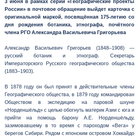
3 июня в рамках серии «Географические проекты
России» в почтовое обращение выйдет карточка с
оригинальной маркой, посвящённая 175-летию со
дня рождения ботаника, этнографа, почётного
члена РГО Александра Васильевича Григорьева
Александр Васильевич Григорьев (1848–1908) —
русский ботаник и этнограф. Секретарь
Императорского Русского географического общества
(1883–1903).
В 1878 году он был принят в действительные члены
Географического общества, в 1879 году командирован
Обществом в экспедицию на паровой шхуне
«Норденшёльд» с целью обогнуть материк Азии с юга и
прийти на помощь барону А.Е. Норденшёльду,
зазимовавшему в то время с пароходом «Вега» у
берегов Сибири. Рядом с японским островом Хоккайдо