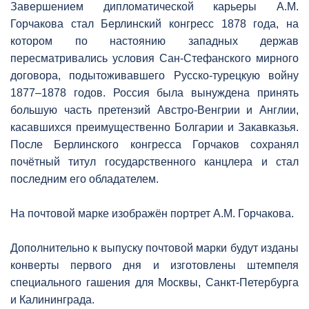
Завершением дипломатической карьеры А.М.
Горчакова стал Берлинский конгресс 1878 года, на
котором по настоянию западных держав
пересматривались условия Сан-Стефанского мирного
договора, подытоживавшего Русско-турецкую войну
1877–1878 годов. Россия была вынуждена принять
большую часть претензий Австро-Венгрии и Англии,
касавшихся преимущественно Болгарии и Закавказья.
После Берлинского конгресса Горчаков сохранял
почётный титул государственного канцлера и стал
последним его обладателем.
На почтовой марке изображён портрет А.М. Горчакова.
Дополнительно к выпуску почтовой марки будут изданы
конверты первого дня и изготовлены штемпеля
специального гашения для Москвы, Санкт-Петербурга
и Калининграда.