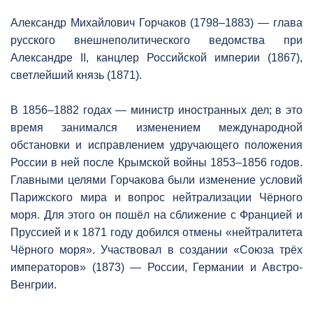
Александр Михайлович Горчаков (1798–1883) — глава
русского внешнеполитического ведомства при
Александре II, канцлер Российской империи (1867),
светлейший князь (1871).
В 1856–1882 годах — министр иностранных дел; в это
время занимался изменением международной
обстановки и исправлением удручающего положения
России в ней после Крымской войны 1853–1856 годов.
Главными целями Горчакова были изменение условий
Парижского мира и вопрос нейтрализации Чёрного
моря. Для этого он пошёл на сближение с Францией и
Пруссией и к 1871 году добился отмены «нейтралитета
Чёрного моря». Участвовал в создании «Союза трёх
императоров» (1873) — России, Германии и Австро-
Венгрии.