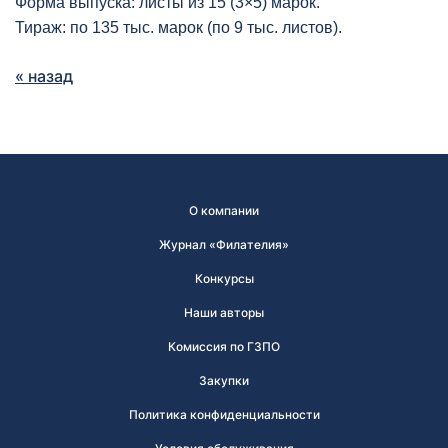
Форма выпуска: листы из 15 (3×5) марок.
Тираж: по 135 тыс. марок (по 9 тыс. листов).
« назад
О компании
Журнал «Филателия»
Конкурсы
Наши авторы
Комиссия по ГЗПО
Закупки
Политика конфиденциальности