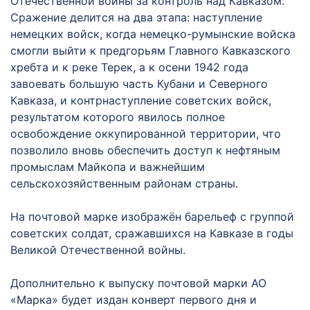
Отечественной войны за контроль над Кавказом.
Сражение делится на два этапа: наступление
немецких войск, когда немецко-румынские войска
смогли выйти к предгорьям Главного Кавказского
хребта и к реке Терек, а к осени 1942 года
завоевать большую часть Кубани и Северного
Кавказа, и контрнаступление советских войск,
результатом которого явилось полное
освобождение оккупированной территории, что
позволило вновь обеспечить доступ к нефтяным
промыслам Майкопа и важнейшим
сельскохозяйственным районам страны.
На почтовой марке изображён барельеф с группой
советских солдат, сражавшихся на Кавказе в годы
Великой Отечественной войны.
Дополнительно к выпуску почтовой марки АО
«Марка» будет издан конверт первого дня и