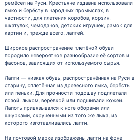
ремёсел на Руси. Крестьяне издавна использовали
лыко и берёсту в народных промыслах, в
частности, для плетения коробов, корзин,
шкатулок, чемоданов, детских игрушек, рамок для
картин и, прежде всего, лаптей.
Широкое распространение плетёной обуви
породило невероятное разнообразие её сортов и
фасонов, зависящих от используемого сырья.
Лапти — низкая обувь, распространённая на Руси в
старину, сплетённая из древесного лыка, берёсты
или пеньки. Для прочности подошву подплетали
лозой, лыком, верёвкой или подшивали кожей.
Лапоть привязывался к ноге оборами или
шнурками, скрученными из того же лыка, из
которого изготавливались лапти.
На почтовой марке изображены лапти на фоне