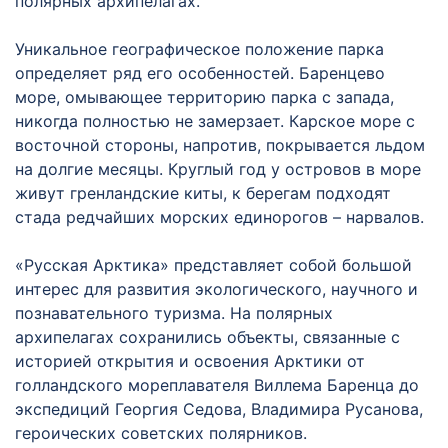
полярных архипелагах.
Уникальное географическое положение парка
определяет ряд его особенностей. Баренцево
море, омывающее территорию парка с запада,
никогда полностью не замерзает. Карское море с
восточной стороны, напротив, покрывается льдом
на долгие месяцы. Круглый год у островов в море
живут гренландские киты, к берегам подходят
стада редчайших морских единорогов – нарвалов.
«Русская Арктика» представляет собой большой
интерес для развития экологического, научного и
познавательного туризма. На полярных
архипелагах сохранились объекты, связанные с
историей открытия и освоения Арктики от
голландского мореплавателя Виллема Баренца до
экспедиций Георгия Седова, Владимира Русанова,
героических советских полярников.