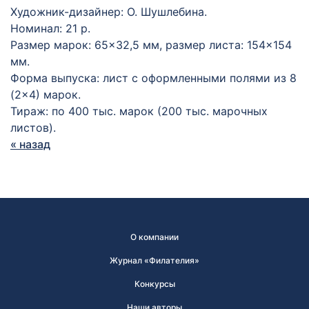
Художник-дизайнер: О. Шушлебина.
Номинал: 21 р.
Размер марок: 65×32,5 мм, размер листа: 154×154
мм.
Форма выпуска: лист с оформленными полями из 8
(2×4) марок.
Тираж: по 400 тыс. марок (200 тыс. марочных
листов).
« назад
О компании
Журнал «Филателия»
Конкурсы
Наши авторы