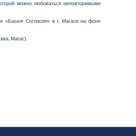
которой можно любоваться неповторимыми
ик «Башня Согласия» в г. Магасе на фоне
ква, Магас).