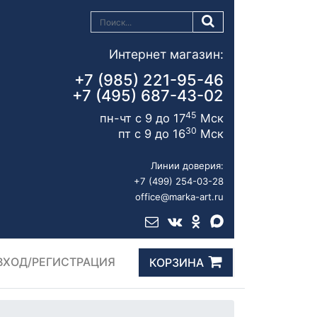
Интернет магазин:
+7 (985) 221-95-46
+7 (495) 687-43-02
45
пн-чт с 9 до 17
Мск
30
пт с 9 до 16
Мск
Линии доверия:
+7 (499) 254-03-28
office@marka-art.ru
ВХОД/РЕГИСТРАЦИЯ
КОРЗИНА