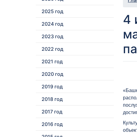
Гла
2025 год
4 
2024 год
ма
2023 год
па
2022 год
2021 год
2020 год
2019 год
«Башн
распо
2018 год
послу
2017 год
дости
Культ
2016 год
объек
2015 год