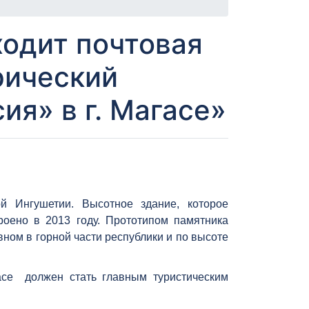
ходит почтовая
рический
ия» в г. Магасе»
й Ингушетии. Высотное здание, которое
роено в 2013 году. Прототипом памятника
ном в горной части республики и по высоте
гасе должен стать главным туристическим