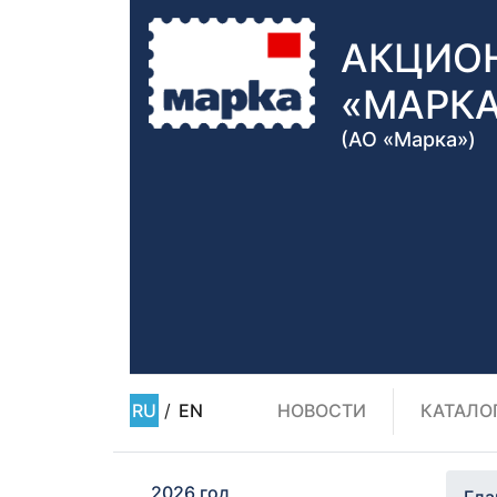
АКЦИО
«МАРК
(АО «Марка»)
RU
/
EN
НОВОСТИ
КАТАЛО
2026 год