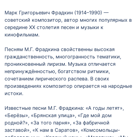
Марк Григорьевич Фрадкин (1914–1990) —
советский композитор, автор многих популярных в
середине XX столетия песен и музыки к
кинофильмам.
Песням М.Г. Фрадкина свойственны высокая
гражданственность, многогранность тематики,
проникновенный лиризм. Музыка отличается
непринуждённостью, богатством ритмики,
сочетанием лирического распева. В своих
произведениях композитор опирается на народные
истоки.
Известные песни М.Г. Фрадкина: «А годы летят»,
«Берёзы», «Брянская улица», «Где мой дом
родной?», «За того парня», «За фабричной
заставой», «К нам в Саратов», «Комсомольцы-