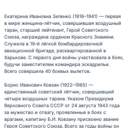
Екатерина Ивановна Зеленко (1916–1941) — первая
в мире женщина-лётчик, совершившая воздушный
таран, старший лейтенант, Герой Советского
Союза, награждена орденом Красного Знамени.
Служила в 19-й лёгкой бомбардировочной
авиационной бригаде, расквартированной в
Харькове. С первого дня войны участвовала в боях,
будучи заместителем командира эскадрильи.
Всего совершила 40 боевых вылетов.
Борис Иванович Ковзан (1922–1985) —
единственный советский лётчик, совершивший
четыре воздушных тарана. Указом Президиума
Верховного Совета СССР от 24 августа 1943 года
за мужество и отвагу, проявленные в боях с
врагами, капитану Б.И. Ковзану присвоено звание
Героя Советского Союза. Всего за годы войны он