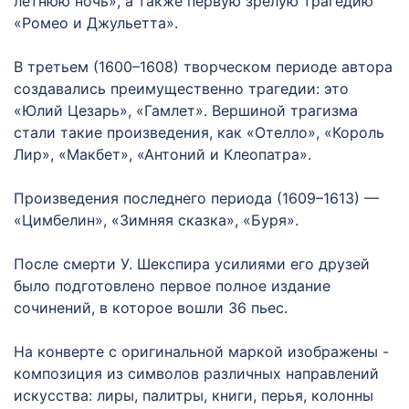
летнюю ночь», а также первую зрелую трагедию
«Ромео и Джульетта».
В третьем (1600–1608) творческом периоде автора
создавались преимущественно трагедии: это
«Юлий Цезарь», «Гамлет». Вершиной трагизма
стали такие произведения, как «Отелло», «Король
Лир», «Макбет», «Антоний и Клеопатра».
Произведения последнего периода (1609–1613) —
«Цимбелин», «Зимняя сказка», «Буря».
После смерти У. Шекспира усилиями его друзей
было подготовлено первое полное издание
сочинений, в которое вошли 36 пьес.
На конверте с оригинальной маркой изображены -
композиция из символов различных направлений
искусства: лиры, палитры, книги, перья, колонны