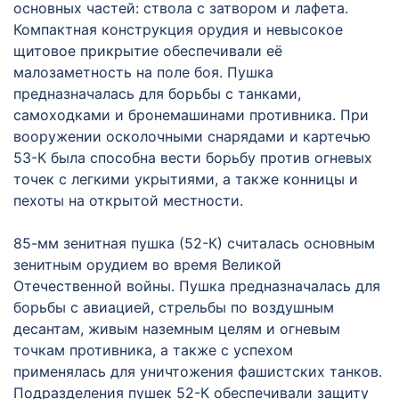
основных частей: ствола с затвором и лафета.
Компактная конструкция орудия и невысокое
щитовое прикрытие обеспечивали её
малозаметность на поле боя. Пушка
предназначалась для борьбы с танками,
самоходками и бронемашинами противника. При
вооружении осколочными снарядами и картечью
53-К была способна вести борьбу против огневых
точек с легкими укрытиями, а также конницы и
пехоты на открытой местности.
85-мм зенитная пушка (52-К) считалась основным
зенитным орудием во время Великой
Отечественной войны. Пушка предназначалась для
борьбы с авиацией, стрельбы по воздушным
десантам, живым наземным целям и огневым
точкам противника, а также с успехом
применялась для уничтожения фашистских танков.
Подразделения пушек 52-К обеспечивали защиту