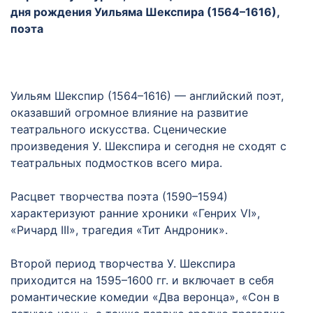
дня рождения Уильяма Шекспира (1564–1616),
поэта
Уильям Шекспир (1564–1616) — английский поэт,
оказавший огромное влияние на развитие
театрального искусства. Сценические
произведения У. Шекспира и сегодня не сходят с
театральных подмостков всего мира.
Расцвет творчества поэта (1590–1594)
характеризуют ранние хроники «Генрих VI»,
«Ричард III», трагедия «Тит Андроник».
Второй период творчества У. Шекспира
приходится на 1595–1600 гг. и включает в себя
романтические комедии «Два веронца», «Сон в