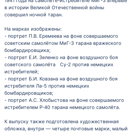
1941 года на самолёте-истребителе МиГ-3 впервые
в истории Великой Отечественной войны
совершил ночной таран.
На марках изображены:
- портрет П.В. Еремеева на фоне совершаемого
советским самолётом МиГ-3 тарана вражеского
бомбардировщика;
- портрет Е.И. Зеленко на фоне воздушного боя
советского самолёта Су-2 против немецких
истребителей;
- портрет Б.И. Ковзана на фоне воздушного боя
истребителя Ла-5 против немецких
бомбардировщиков;
- портрет А.С. Хлобыстова на фоне совершаемого
истребителем Р-40 тарана немецкого самолёта.
К выпуску также подготовлена художественная
обложка, внутри ― четыре почтовые марки, малый