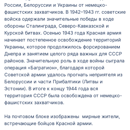
России, Белоруссии и Украины от немецко-
фашистских захватчиков. В 1942–1943 гг. советские
войска одержали значительные победы в ходе
обороны Сталинграда, Северо-Кавказской и
Курской битвах. Осенью 1943 года Красная армия
начинает постепенное освобождение территорий
Украины, которое продолжилось форсированием
Днепра и занятием целого ряда важных для СССР
районов. Значительную роль в ходе войны сыграла
операция «Багратион», благодаря которой
Советской армии удалось прогнать неприятеля из
Белоруссии и части Прибалтики (Литвы и
Эстонии). В итоге к концу 1944 года вся
территория СССР была освобождена от немецко-
фашистских захватчиков.
На почтовом блоке изображены мирные жители,
встречающие бойцов Красной армии.