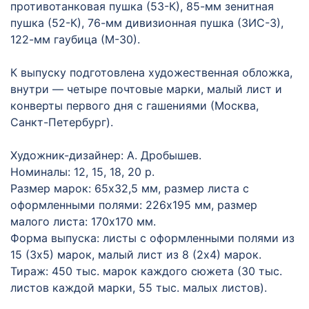
противотанковая пушка (53-К), 85-мм зенитная
пушка (52-К), 76-мм дивизионная пушка (ЗИС-3),
122-мм гаубица (М-30).
К выпуску подготовлена художественная обложка,
внутри — четыре почтовые марки, малый лист и
конверты первого дня с гашениями (Москва,
Санкт-Петербург).
Художник-дизайнер: А. Дробышев.
Номиналы: 12, 15, 18, 20 р.
Размер марок: 65х32,5 мм, размер листа с
оформленными полями: 226х195 мм, размер
малого листа: 170х170 мм.
Форма выпуска: листы с оформленными полями из
15 (3х5) марок, малый лист из 8 (2х4) марок.
Тираж: 450 тыс. марок каждого сюжета (30 тыс.
листов каждой марки, 55 тыс. малых листов).