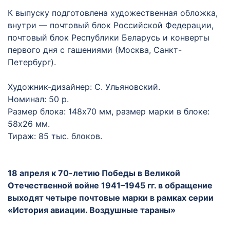
К выпуску подготовлена художественная обложка,
внутри — почтовый блок Российской Федерации,
почтовый блок Республики Беларусь и конверты
первого дня с гашениями (Москва, Санкт-
Петербург).
Художник-дизайнер: С. Ульяновский.
Номинал: 50 р.
Размер блока: 148х70 мм, размер марки в блоке:
58х26 мм.
Тираж: 85 тыс. блоков.
18 апреля к 70-летию Победы в Великой
Отечественной войне 1941–1945 гг. в обращение
выходят четыре почтовые марки в рамках серии
«История авиации. Воздушные тараны»