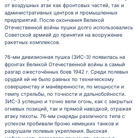
от воздушных атак как фронтовых частей, так и
административных центров и промышленных
предприятий. После окончания Великой
Отечественной войны пушки долго использовались
Советской армией до принятия на вооружение
ракетных комплексов.
76-мм дивизионная пушка (ЗИС-3) появилась на
фронтах Великой Отечественной войны в самый
разгар ожесточённых боев 1942 г. Среди полевых
орудий ей не было равных по техническому
совершенству и манёвренности, по мощности и
темпу стрельбы, по точности и дальнобойности.
ЗИС-3 успешно и точно вели огонь, как с закрытых
огневых позиций, так и прямой наводкой, отражая
атаку пехоты. 76-мм снаряды различного типа с
успехом пробивали броню немецких танков и
разрушали полевые укрепления. Высокая