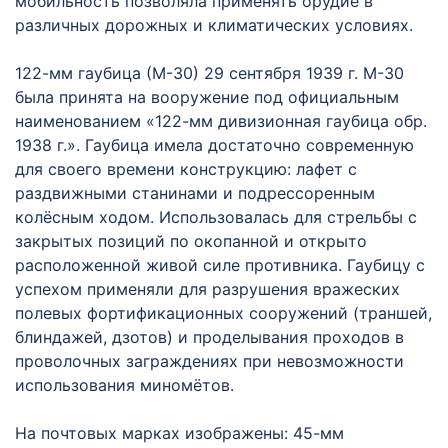
мобильность позволяла применять орудие в
различных дорожных и климатических условиях.
122-мм гаубица (М-30) 29 сентября 1939 г. М-30
была принята на вооружение под официальным
наименованием «122-мм дивизионная гаубица обр.
1938 г.». Гаубица имела достаточно современную
для своего времени конструкцию: лафет с
раздвижными станинами и подрессоренным
колёсным ходом. Использовалась для стрельбы с
закрытых позиций по окопанной и открыто
расположенной живой силе противника. Гаубицу с
успехом применяли для разрушения вражеских
полевых фортификационных сооружений (траншей,
блиндажей, дзотов) и проделывания проходов в
проволочных заграждениях при невозможности
использования миномётов.
На почтовых марках изображены: 45-мм