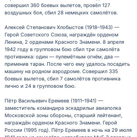
совершил 360 боевых вылетов, провёл 127
воздушных боя, сбил 28 немецких самолётов.
Алексей Степанович Хлобыстов (1918–1943) —
Герой Советского Союза, награждён орденом
Ленина, 2 орденами Красного Знамени. 8 апреля
1942 году в групповом бою сбил три самолёта
противника: один — пулемётным огнём, два —
применив таран. После чего ему удалось посадить
машину на родном аэродроме. Совершил 335
боевых вылетов, сбил 7 самолётов противника
лично и 24 в групповом бою.
Пётр Васильевич Еремеев (1911–1941) —
заместитель командира эскадрильи авиаполка
Московской зоны обороны, старший лейтенант,
награждён орденом Красного Знамени. Герой
России (1995 год). Пётр Еремеев в ночь на 29 июля