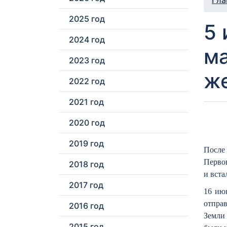
Гла
2025 год
5 
2024 год
ма
2023 год
ж
2022 год
2021 год
2020 год
2019 год
После
Первон
2018 год
и вста
2017 год
16 ию
отпра
2016 год
Земли 
2015 год