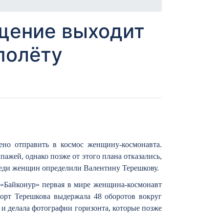
ащение выходит
полёту
но отправить в космос женщину-космонавта.
ажей, однако позже от этого плана отказались,
среди женщин определили Валентину Терешкову.
 «Байконур» первая в мире женщина-космонавт
форт Терешкова выдержала 48 оборотов вокруг
л и делала фотографии горизонта, которые позже