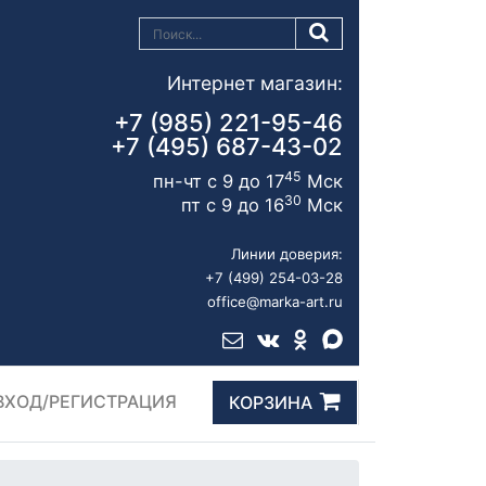
Интернет магазин:
+7 (985) 221-95-46
+7 (495) 687-43-02
45
пн-чт с 9 до 17
Мск
30
пт с 9 до 16
Мск
Линии доверия:
+7 (499) 254-03-28
office@marka-art.ru
ВХОД/РЕГИСТРАЦИЯ
КОРЗИНА