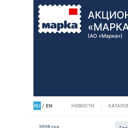
АКЦИО
«МАРК
(АО «Марка»)
RU
/
EN
НОВОСТИ
КАТАЛО
2026 год