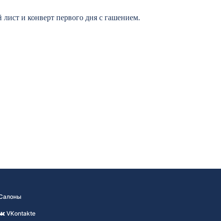
лист и конверт первого дня с гашением.
Салоны
VKontakte