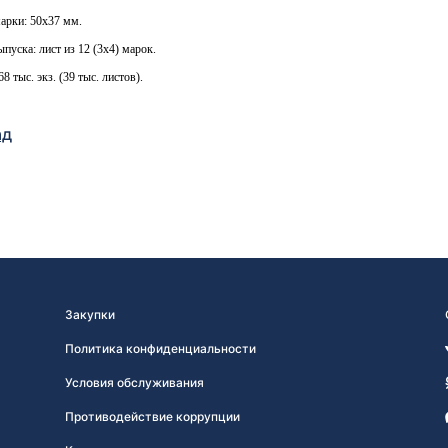
арки: 50х37 мм.
пуска: лист из 12 (3х4) марок.
8 тыс. экз. (39 тыс. листов).
ад
Закупки
Политика конфиденциальности
Условия обслуживания
Противодействие коррупции