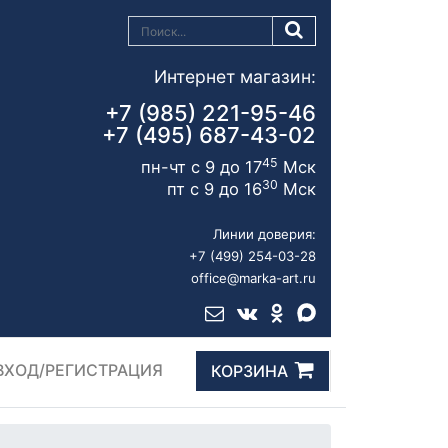
Интернет магазин:
+7 (985) 221-95-46
+7 (495) 687-43-02
45
пн-чт с 9 до 17
Мск
30
пт с 9 до 16
Мск
Линии доверия:
+7 (499) 254-03-28
office@marka-art.ru
ВХОД/РЕГИСТРАЦИЯ
КОРЗИНА