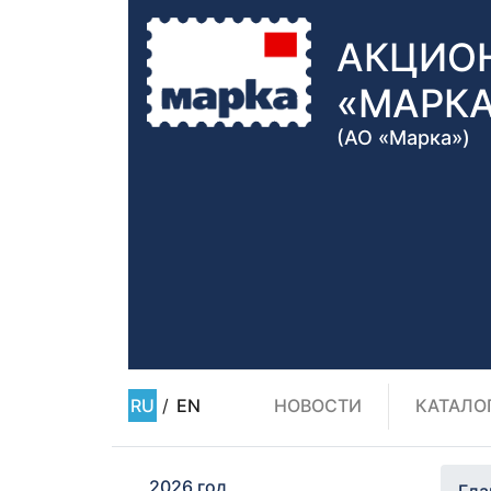
АКЦИО
«МАРК
(АО «Марка»)
RU
/
EN
НОВОСТИ
КАТАЛО
2026 год