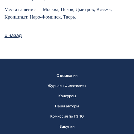
Места гашения ― Москва, Псков, Дмитров, Вязьма,
Кронштадт, Наро-Фоминск, Тверь.
« назад
О компании
Журнал «Филателия»
Конкурсы
Наши авторы
Комиссия по ГЗПО
Закупки