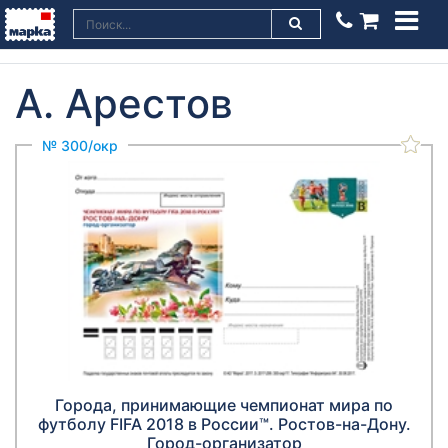
А. Арестов
№ 300/окр
Города, принимающие чемпионат мира по
футболу FIFA 2018 в России™. Ростов-на-Дону.
Город-организатор