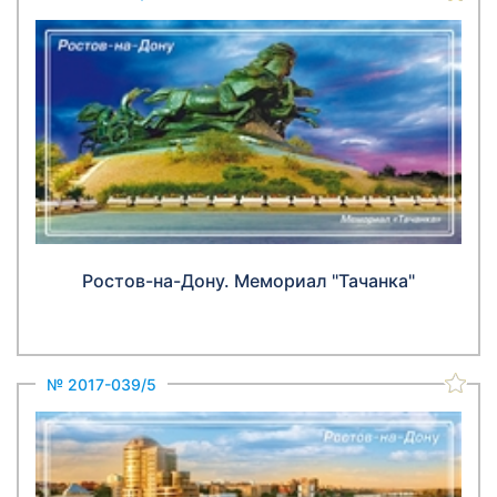
Ростов-на-Дону. Мемориал "Тачанка"
№ 2017-039/5