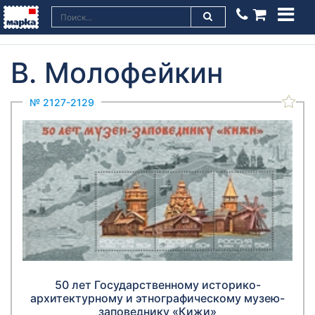
В. Молофейкин
№ 2127-2129
50 лет Государственному историко-
архитектурному и этнографическому музею-
заповеднику «Кижи»