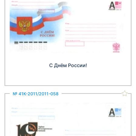
С Днём России!
№ 41К-2011/2011-058