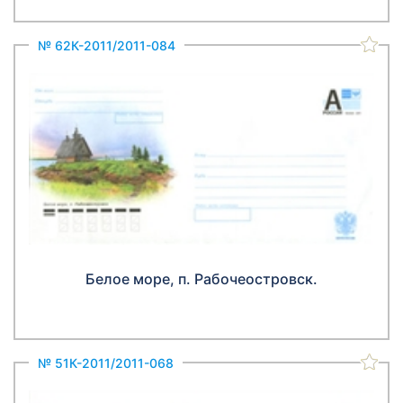
№ 62К-2011/2011-084
Белое море, п. Рабочеостровск.
№ 51К-2011/2011-068