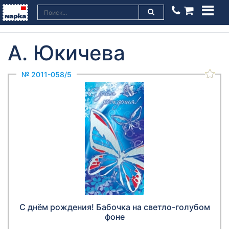
А. Юкичева
№ 2011-058/5
С днём рождения! Бабочка на светло-голубом
фоне