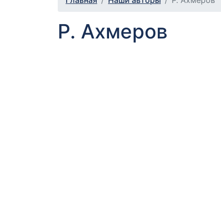
Главная
Наши авторы
Р. Ахмеров
Р. Ахмеров