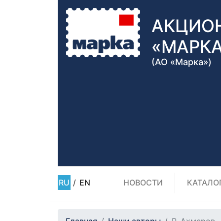
АКЦИО
«МАРК
(АО «Марка»)
RU
/
EN
НОВОСТИ
КАТАЛО