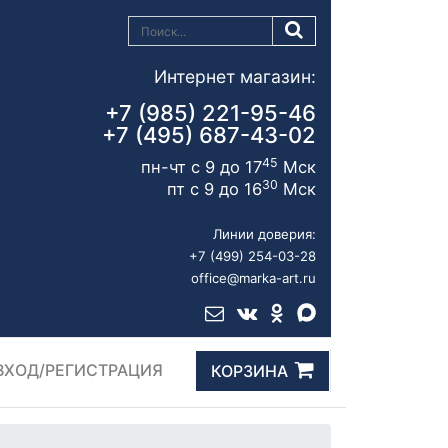
Интернет магазин:
+7 (985) 221-95-46
+7 (495) 687-43-02
45
пн-чт с 9 до 17
Мск
30
пт с 9 до 16
Мск
Линии доверия:
+7 (499) 254-03-28
office@marka-art.ru
ВХОД/РЕГИСТРАЦИЯ
КОРЗИНА