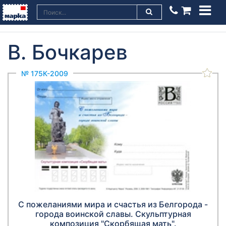
В. Бочкарев
№ 175К-2009
С пожеланиями мира и счастья из Белгорода -
города воинской славы. Скульптурная
композиция "Скорбящая мать".