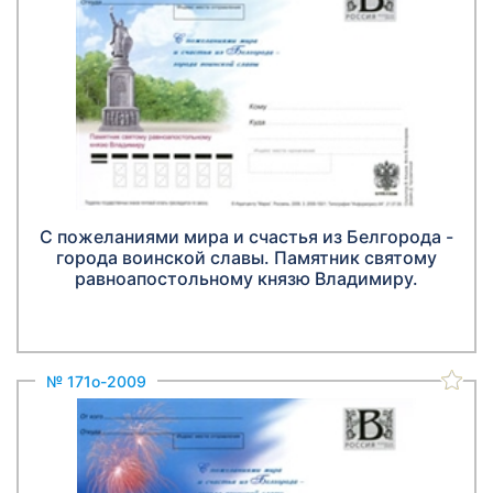
С пожеланиями мира и счастья из Белгорода -
города воинской славы. Памятник святому
равноапостольному князю Владимиру.
№ 171о-2009