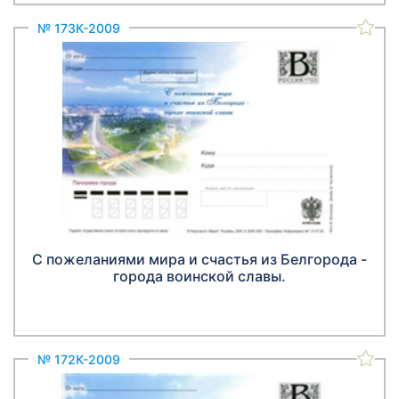
№ 173К-2009
С пожеланиями мира и счастья из Белгорода -
города воинской славы.
№ 172К-2009