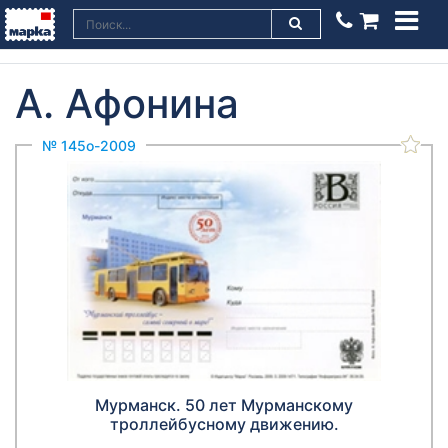
А. Афонина
№ 145о-2009
Мурманск. 50 лет Мурманскому
троллейбусному движению.