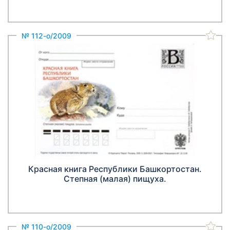
№ 112-о/2009
Красная книга Республики Башкортостан.
Степная (малая) пищуха.
№ 110-о/2009