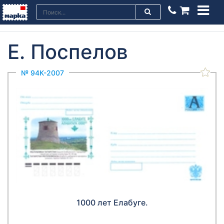
Е. Поспелов
№ 94К-2007
1000 лет Елабуге.