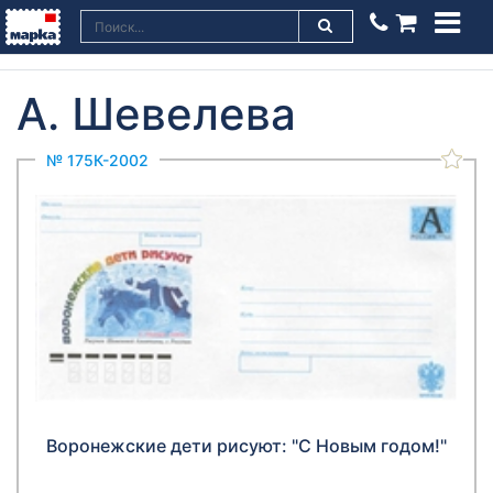
А. Шевелева
№ 175К-2002
Воронежские дети рисуют: "С Новым годом!"